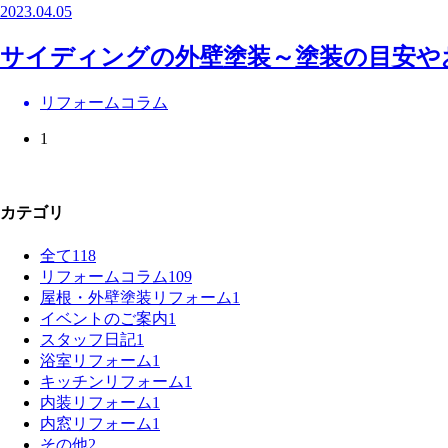
2023.04.05
サイディングの外壁塗装～塗装の目安や
リフォームコラム
1
カテゴリ
全て
118
リフォームコラム
109
屋根・外壁塗装リフォーム
1
イベントのご案内
1
スタッフ日記
1
浴室リフォーム
1
キッチンリフォーム
1
内装リフォーム
1
内窓リフォーム
1
その他
2