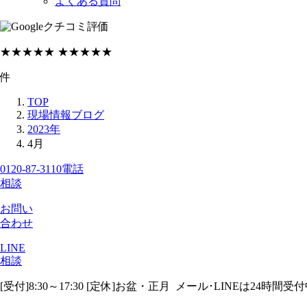
よくある質問
クチコミ評価
★★★★★
★★★★★
件
TOP
現場情報ブログ
2023年
4月
0120-87-3110
電話
相談
お問い
合わせ
LINE
相談
[受付]8:30～17:30 [定休]お盆・正月
メール･LINEは24時間受