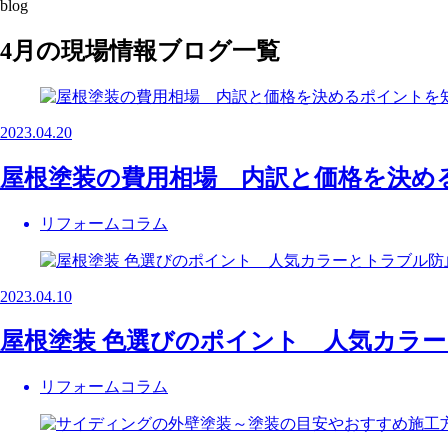
blog
4月の現場情報ブログ一覧
2023.04.20
屋根塗装の費用相場 内訳と価格を決め
リフォームコラム
2023.04.10
屋根塗装 色選びのポイント 人気カラ
リフォームコラム