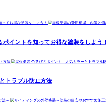
るポイントを知ってお得な塗装をしよう
ーとトラブル防止方法