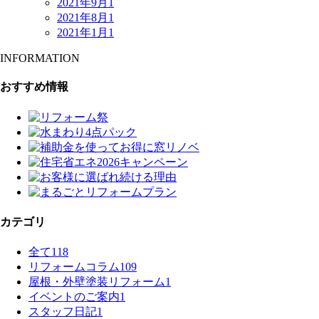
2021年9月
1
2021年8月
1
2021年1月
1
INFORMATION
おすすめ情報
カテゴリ
全て
118
リフォームコラム
109
屋根・外壁塗装リフォーム
1
イベントのご案内
1
スタッフ日記
1