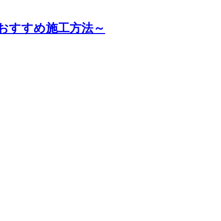
おすすめ施工方法～