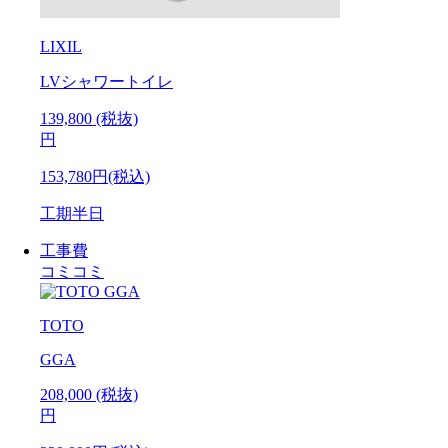
LIXIL
LVシャワートイレ
139,800
(税抜)
円
153,780円(税込)
工期
半日
工事費
コミコミ
TOTO
GGA
208,000
(税抜)
円