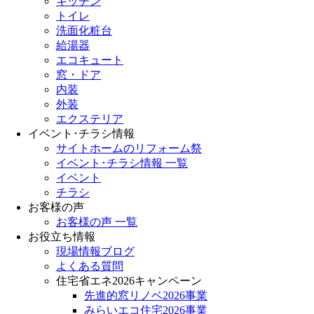
キッチン
トイレ
洗面化粧台
給湯器
エコキュート
窓・ドア
内装
外装
エクステリア
イベント･チラシ情報
サイトホームのリフォーム祭
イベント･チラシ情報 一覧
イベント
チラシ
お客様の声
お客様の声 一覧
お役立ち情報
現場情報ブログ
よくある質問
住宅省エネ2026キャンペーン
先進的窓リノベ2026事業
みらいエコ住宅2026事業