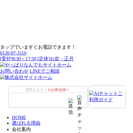
タップでいますぐお電話できます！
0120-87-3110
[受付]8:30～17:30 [定休]お盆・正月
お問い合わせ
LINEでご相談
質問を入力！
AIが即回答！
HOME
選ばれる理由
会社案内