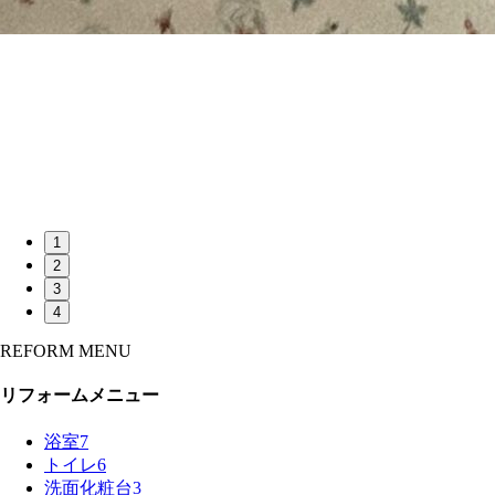
1
2
3
4
REFORM MENU
リフォームメニュー
浴室
7
トイレ
6
洗面化粧台
3