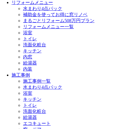
リフォームメニュー
水まわり4点パック
補助金を使ってお得に窓リノベ
まるごとリフォーム508万円プラン
リフォームメニュー一覧
浴室
トイレ
洗面化粧台
キッチン
内窓
給湯器
内装
施工事例
施工事例一覧
水まわり4点パック
浴室
キッチン
トイレ
洗面化粧台
給湯器
エコキュート