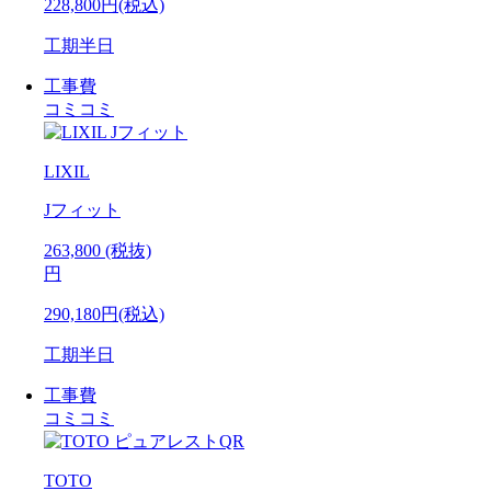
228,800円(税込)
工期
半日
工事費
コミコミ
LIXIL
Jフィット
263,800
(税抜)
円
290,180円(税込)
工期
半日
工事費
コミコミ
TOTO