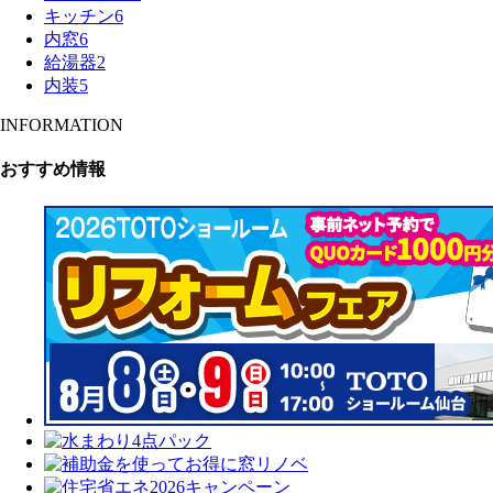
キッチン
6
内窓
6
給湯器
2
内装
5
INFORMATION
おすすめ情報