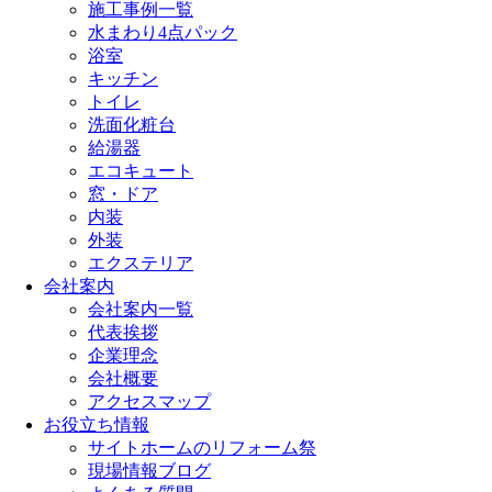
施工事例一覧
水まわり4点パック
浴室
キッチン
トイレ
洗面化粧台
給湯器
エコキュート
窓・ドア
内装
外装
エクステリア
会社案内
会社案内一覧
代表挨拶
企業理念
会社概要
アクセスマップ
お役立ち情報
サイトホームのリフォーム祭
現場情報ブログ