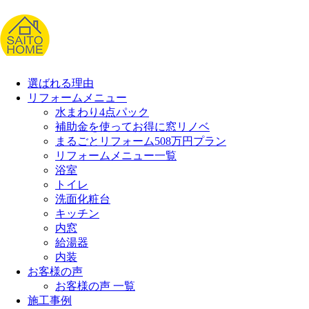
選ばれる理由
リフォームメニュー
水まわり4点パック
補助金を使ってお得に窓リノベ
まるごとリフォーム508万円プラン
リフォームメニュー一覧
浴室
トイレ
洗面化粧台
キッチン
内窓
給湯器
内装
お客様の声
お客様の声 一覧
施工事例