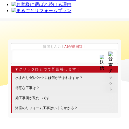
質問を入力！
AIが即回答！
水まわり4点パックには何が含まれますか？
得意な工事は？
施工事例が見たいです
浴室のリフォーム工事はいくらかかる？