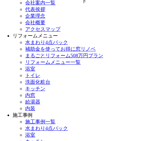
会社案内一覧
代表挨拶
企業理念
会社概要
アクセスマップ
リフォームメニュー
水まわり4点パック
補助金を使ってお得に窓リノベ
まるごとリフォーム508万円プラン
リフォームメニュー一覧
浴室
トイレ
洗面化粧台
キッチン
内窓
給湯器
内装
施工事例
施工事例一覧
水まわり4点パック
浴室