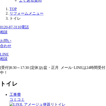
よくある質問
TOP
リフォームメニュー
トイレ
0120-87-3110
電話
相談
お問い
合わせ
LINE
相談
[受付]8:30～17:30 [定休]お盆・正月
メール･LINEは24時間受付
中！
トイレ
工事費
コミコミ