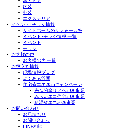
窓・ドア
内装
外装
エクステリア
イベント･チラシ情報
サイトホームのリフォーム祭
イベント･チラシ情報 一覧
イベント
チラシ
お客様の声
お客様の声 一覧
お役立ち情報
現場情報ブログ
よくある質問
住宅省エネ2026キャンペーン
先進的窓リノベ2026事業
みらいエコ住宅2026事業
給湯省エネ2026事業
お問い合わせ
お見積もり
お問い合わせ
LINE相談