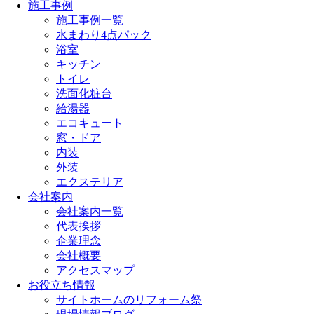
施工事例
施工事例一覧
水まわり4点パック
浴室
キッチン
トイレ
洗面化粧台
給湯器
エコキュート
窓・ドア
内装
外装
エクステリア
会社案内
会社案内一覧
代表挨拶
企業理念
会社概要
アクセスマップ
お役立ち情報
サイトホームのリフォーム祭