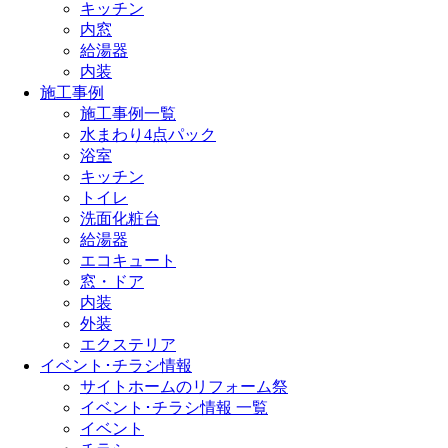
キッチン
内窓
給湯器
内装
施工事例
施工事例一覧
水まわり4点パック
浴室
キッチン
トイレ
洗面化粧台
給湯器
エコキュート
窓・ドア
内装
外装
エクステリア
イベント･チラシ情報
サイトホームのリフォーム祭
イベント･チラシ情報 一覧
イベント