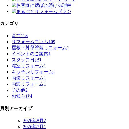
カテゴリ
全て
118
リフォームコラム
109
屋根・外壁塗装リフォーム
1
イベントのご案内
1
スタッフ日記
1
浴室リフォーム
1
キッチンリフォーム
1
内装リフォーム
1
内窓リフォーム
1
その他
2
お知らせ
4
月別アーカイブ
2026年8月
2
2026年7月
1