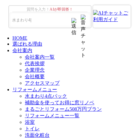
質問を入力！
AIが即回答！
HOME
選ばれる理由
会社案内
会社案内一覧
代表挨拶
企業理念
会社概要
アクセスマップ
リフォームメニュー
水まわり4点パック
補助金を使ってお得に窓リノベ
まるごとリフォーム508万円プラン
リフォームメニュー一覧
浴室
トイレ
洗面化粧台