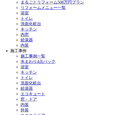
まるごとリフォーム508万円プラン
リフォームメニュー一覧
浴室
トイレ
洗面化粧台
キッチン
内窓
給湯器
内装
施工事例
施工事例一覧
水まわり4点パック
浴室
キッチン
トイレ
洗面化粧台
給湯器
エコキュート
窓・ドア
内装
外装