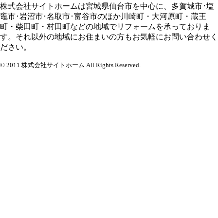
株式会社サイトホームは宮城県仙台市を中心に、多賀城市･塩
竈市･岩沼市･名取市･富谷市のほか川崎町・大河原町・蔵王
町・柴田町・村田町などの地域でリフォームを承っておりま
す。それ以外の地域にお住まいの方もお気軽にお問い合わせく
ださい。
© 2011 株式会社サイトホーム All Rights Reserved.