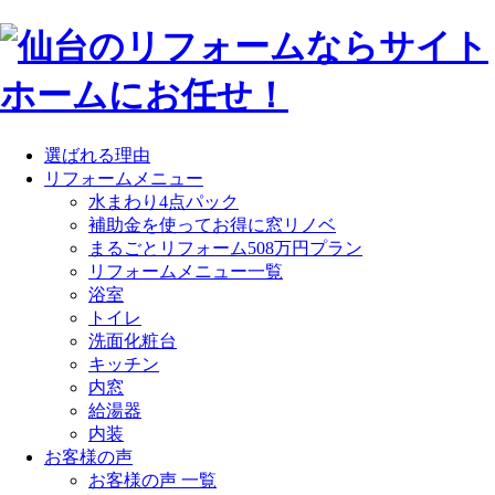
選ばれる理由
リフォームメニュー
水まわり4点パック
補助金を使ってお得に窓リノベ
まるごとリフォーム508万円プラン
リフォームメニュー一覧
浴室
トイレ
洗面化粧台
キッチン
内窓
給湯器
内装
お客様の声
お客様の声 一覧