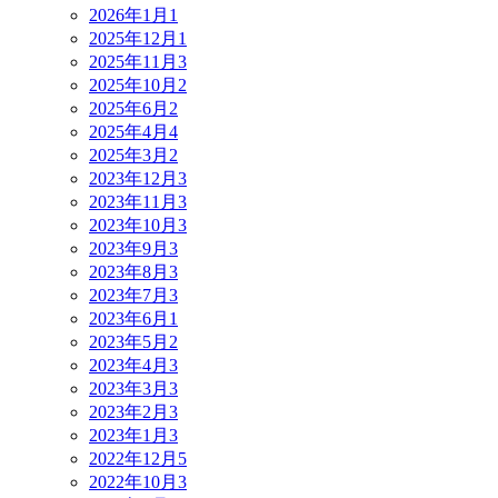
2026年1月
1
2025年12月
1
2025年11月
3
2025年10月
2
2025年6月
2
2025年4月
4
2025年3月
2
2023年12月
3
2023年11月
3
2023年10月
3
2023年9月
3
2023年8月
3
2023年7月
3
2023年6月
1
2023年5月
2
2023年4月
3
2023年3月
3
2023年2月
3
2023年1月
3
2022年12月
5
2022年10月
3