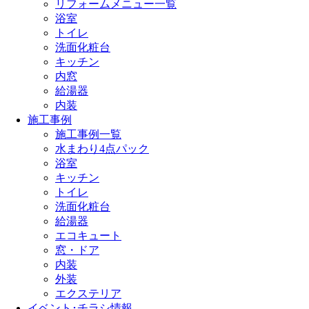
リフォームメニュー一覧
浴室
トイレ
洗面化粧台
キッチン
内窓
給湯器
内装
施工事例
施工事例一覧
水まわり4点パック
浴室
キッチン
トイレ
洗面化粧台
給湯器
エコキュート
窓・ドア
内装
外装
エクステリア
イベント･チラシ情報