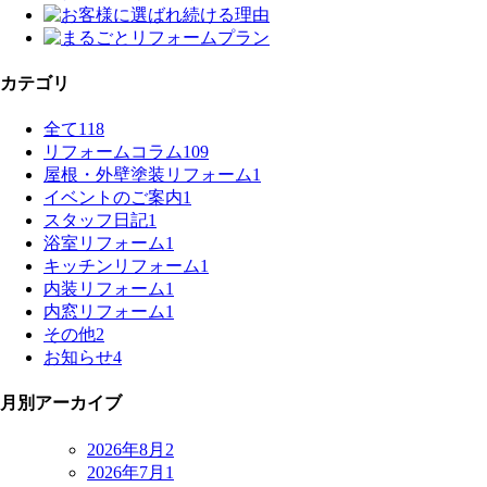
カテゴリ
全て
118
リフォームコラム
109
屋根・外壁塗装リフォーム
1
イベントのご案内
1
スタッフ日記
1
浴室リフォーム
1
キッチンリフォーム
1
内装リフォーム
1
内窓リフォーム
1
その他
2
お知らせ
4
月別アーカイブ
2026年8月
2
2026年7月
1