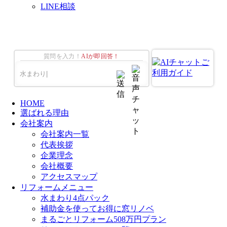
LINE相談
質問を入力！
AIが即回答！
HOME
選ばれる理由
会社案内
会社案内一覧
代表挨拶
企業理念
会社概要
アクセスマップ
リフォームメニュー
水まわり4点パック
補助金を使ってお得に窓リノベ
まるごとリフォーム508万円プラン