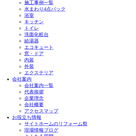
施工事例一覧
水まわり4点パック
浴室
キッチン
トイレ
洗面化粧台
給湯器
エコキュート
窓・ドア
内装
外装
エクステリア
会社案内
会社案内一覧
代表挨拶
企業理念
会社概要
アクセスマップ
お役立ち情報
サイトホームのリフォーム祭
現場情報ブログ