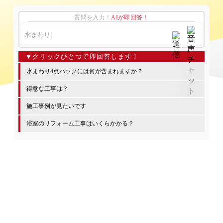
質問を入力！
AIが即回答！
水まわり4点パックには何が含まれますか？
得意な工事は？
施工事例が見たいです
浴室のリフォーム工事はいくらかかる？