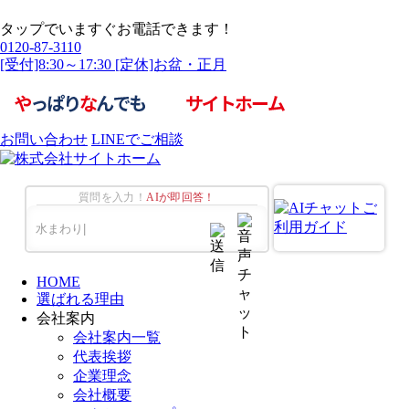
タップでいますぐお電話できます！
0120-87-3110
[受付]8:30～17:30 [定休]お盆・正月
お問い合わせ
LINEでご相談
質問を入力！
AIが即回答！
HOME
選ばれる理由
会社案内
会社案内一覧
代表挨拶
企業理念
会社概要