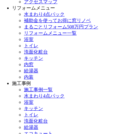
アクセスマップ
リフォームメニュー
水まわり4点パック
補助金を使ってお得に窓リノベ
まるごとリフォーム508万円プラン
リフォームメニュー一覧
浴室
トイレ
洗面化粧台
キッチン
内窓
給湯器
内装
施工事例
施工事例一覧
水まわり4点パック
浴室
キッチン
トイレ
洗面化粧台
給湯器
エコキュート