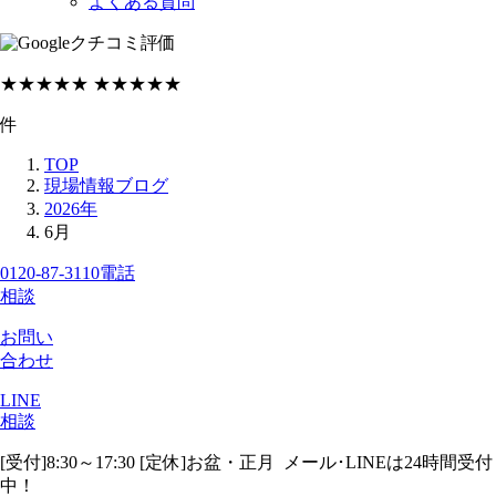
よくある質問
クチコミ評価
★★★★★
★★★★★
件
TOP
現場情報ブログ
2026年
6月
0120-87-3110
電話
相談
お問い
合わせ
LINE
相談
[受付]8:30～17:30 [定休]お盆・正月
メール･LINEは24時間受付
中！