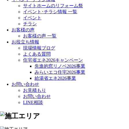
サイトホームのリフォーム祭
イベント･チラシ情報 一覧
イベント
チラシ
お客様の声
お客様の声 一覧
お役立ち情報
現場情報ブログ
よくある質問
住宅省エネ2026キャンペーン
先進的窓リノベ2026事業
みらいエコ住宅2026事業
給湯省エネ2026事業
お問い合わせ
お見積もり
お問い合わせ
LINE相談