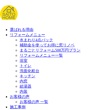
選ばれる理由
リフォームメニュー
水まわり4点パック
補助金を使ってお得に窓リノベ
まるごとリフォーム508万円プラン
リフォームメニュー一覧
浴室
トイレ
洗面化粧台
キッチン
内窓
給湯器
内装
お客様の声
お客様の声 一覧
施工事例