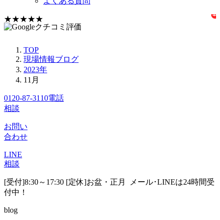
よくある質問
44
★★★★★
クチコミ評価
★★★★★
TOP
現場情報ブログ
(4.4)
2023年
件
11月
0120-87-3110
電話
相談
お問い
合わせ
LINE
相談
[受付]8:30～17:30 [定休]お盆・正月
メール･LINEは24時間受
付中！
blog