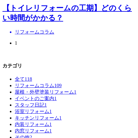
【トイレリフォームの工期】どのくら
い時間がかかる？
リフォームコラム
1
カテゴリ
全て
118
リフォームコラム
109
屋根・外壁塗装リフォーム
1
イベントのご案内
1
スタッフ日記
1
浴室リフォーム
1
キッチンリフォーム
1
内装リフォーム
1
内窓リフォーム
1
その他
2