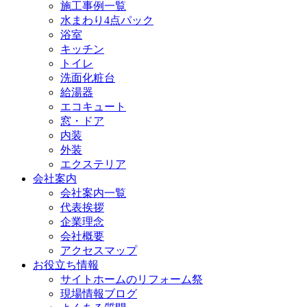
施工事例一覧
水まわり4点パック
浴室
キッチン
トイレ
洗面化粧台
給湯器
エコキュート
窓・ドア
内装
外装
エクステリア
会社案内
会社案内一覧
代表挨拶
企業理念
会社概要
アクセスマップ
お役立ち情報
サイトホームのリフォーム祭
現場情報ブログ