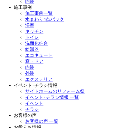
内装
施工事例
施工事例一覧
水まわり4点パック
浴室
キッチン
トイレ
洗面化粧台
給湯器
エコキュート
窓・ドア
内装
外装
エクステリア
イベント･チラシ情報
サイトホームのリフォーム祭
イベント･チラシ情報 一覧
イベント
チラシ
お客様の声
お客様の声 一覧
お役立ち情報