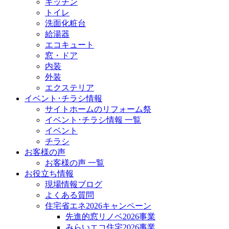
キッチン
トイレ
洗面化粧台
給湯器
エコキュート
窓・ドア
内装
外装
エクステリア
イベント･チラシ情報
サイトホームのリフォーム祭
イベント･チラシ情報 一覧
イベント
チラシ
お客様の声
お客様の声 一覧
お役立ち情報
現場情報ブログ
よくある質問
住宅省エネ2026キャンペーン
先進的窓リノベ2026事業
みらいエコ住宅2026事業