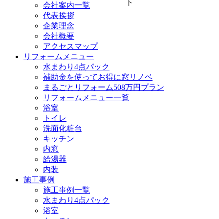
会社案内一覧
代表挨拶
企業理念
会社概要
アクセスマップ
リフォームメニュー
水まわり4点パック
補助金を使ってお得に窓リノベ
まるごとリフォーム508万円プラン
リフォームメニュー一覧
浴室
トイレ
洗面化粧台
キッチン
内窓
給湯器
内装
施工事例
施工事例一覧
水まわり4点パック
浴室