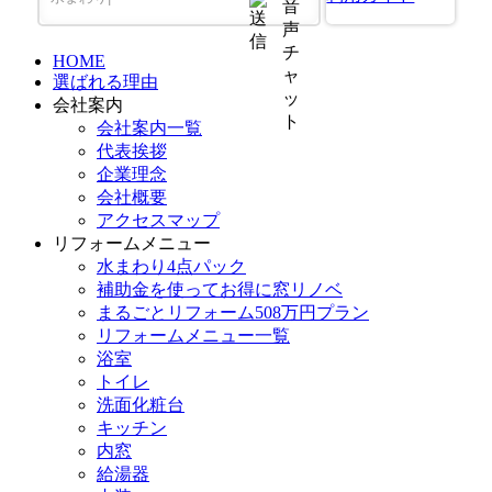
HOME
選ばれる理由
会社案内
会社案内一覧
代表挨拶
企業理念
会社概要
アクセスマップ
リフォームメニュー
水まわり4点パック
補助金を使ってお得に窓リノベ
まるごとリフォーム508万円プラン
リフォームメニュー一覧
浴室
トイレ
洗面化粧台
キッチン
内窓
給湯器