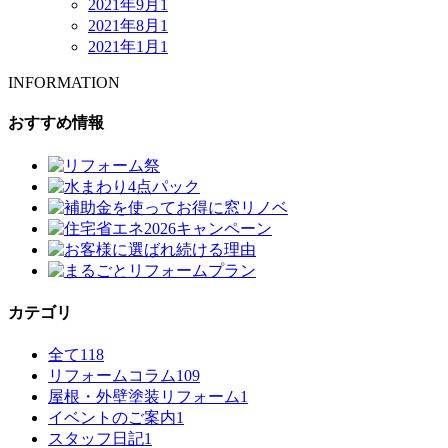
2021年9月
1
2021年8月
1
2021年1月
1
INFORMATION
おすすめ情報
カテゴリ
全て
118
リフォームコラム
109
屋根・外壁塗装リフォーム
1
イベントのご案内
1
スタッフ日記
1