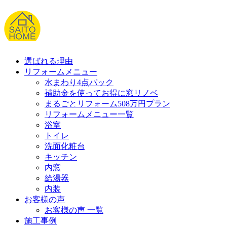
選ばれる理由
リフォームメニュー
水まわり4点パック
補助金を使ってお得に窓リノベ
まるごとリフォーム508万円プラン
リフォームメニュー一覧
浴室
トイレ
洗面化粧台
キッチン
内窓
給湯器
内装
お客様の声
お客様の声 一覧
施工事例