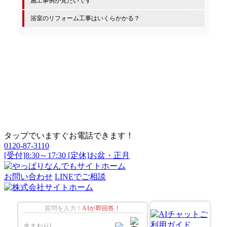
施工事例が見たいです
浴室のリフォーム工事はいくらかかる？
タップでいますぐお電話できます！
0120-87-3110
[受付]8:30～17:30 [定休]お盆・正月
お問い合わせ
LINEでご相談
質問を入力！
AIが即回答！