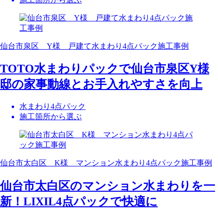
仙台市泉区 Y様 戸建て水まわり4点パック施工事例
TOTO水まわりパックで仙台市泉区Y様
邸の家事動線とお手入れやすさを向上
水まわり4点パック
施工箇所から選ぶ
仙台市太白区 K様 マンション水まわり4点パック施工事例
仙台市太白区のマンション水まわりを一
新！LIXIL4点パックで快適に