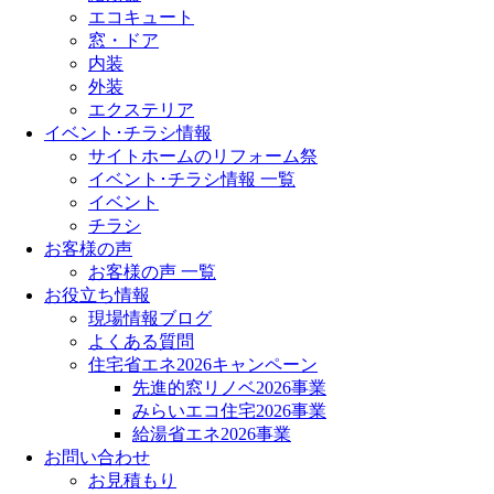
エコキュート
窓・ドア
内装
外装
エクステリア
イベント･チラシ情報
サイトホームのリフォーム祭
イベント･チラシ情報 一覧
イベント
チラシ
お客様の声
お客様の声 一覧
お役立ち情報
現場情報ブログ
よくある質問
住宅省エネ2026キャンペーン
先進的窓リノベ2026事業
みらいエコ住宅2026事業
給湯省エネ2026事業
お問い合わせ
お見積もり