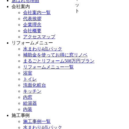
選ばれる理由
会社案内
会社案内一覧
代表挨拶
企業理念
会社概要
アクセスマップ
リフォームメニュー
水まわり4点パック
補助金を使ってお得に窓リノベ
まるごとリフォーム508万円プラン
リフォームメニュー一覧
浴室
トイレ
洗面化粧台
キッチン
内窓
給湯器
内装
施工事例
施工事例一覧
水まわり4点パック