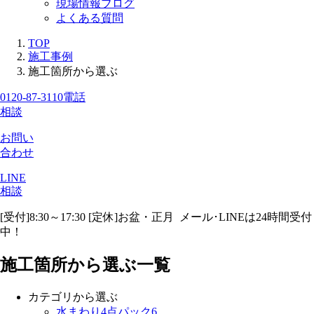
現場情報ブログ
よくある質問
TOP
施工事例
施工箇所から選ぶ
0120-87-3110
電話
相談
お問い
合わせ
LINE
相談
[受付]8:30～17:30 [定休]お盆・正月
メール･LINEは24時間受付
中！
施工箇所から選ぶ一覧
カテゴリから選ぶ
水まわり4点パック
6