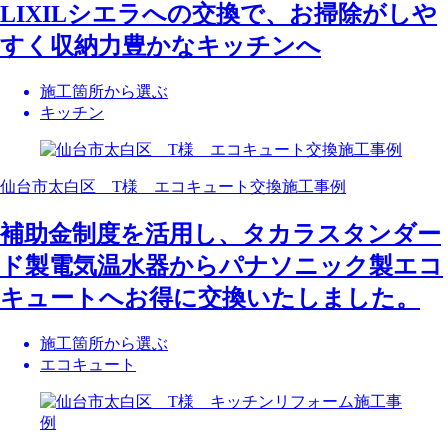
LIXILシエラへの交換で、お掃除がしや
すく収納力豊かなキッチンへ
施工箇所から選ぶ
キッチン
仙台市太白区 T様 エコキュート交換施工事例
補助金制度を活用し、タカラスタンダー
ド製電気温水器からパナソニック製エコ
キュートへお得に交換いたしました。
施工箇所から選ぶ
エコキュート