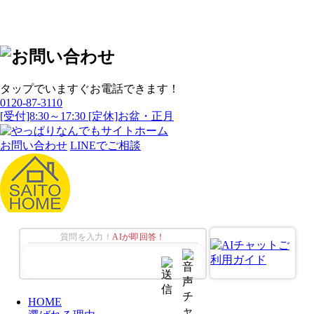
タップでいますぐお電話できます！
0120-87-3110
[受付]8:30～17:30 [定休]お盆・正月
お問い合わせ
LINEでご相談
質問を入力！
AIが即回答！
HOME