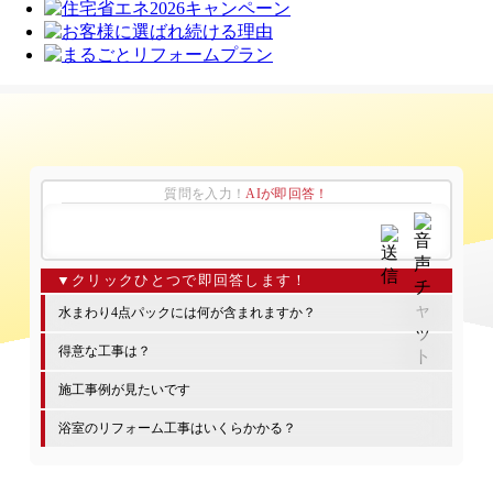
質問を入力！
AIが即回答！
水まわり4点パックには何が含まれますか？
得意な工事は？
施工事例が見たいです
浴室のリフォーム工事はいくらかかる？