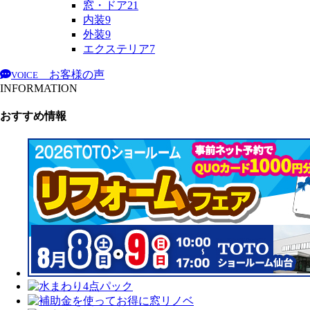
窓・ドア
21
内装
9
外装
9
エクステリア
7
お客様の声
VOICE
INFORMATION
おすすめ情報