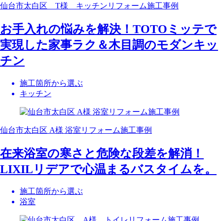
仙台市太白区 T様 キッチンリフォーム施工事例
お手入れの悩みを解決！TOTOミッテで
実現した家事ラク＆木目調のモダンキッ
チン
施工箇所から選ぶ
キッチン
仙台市太白区 A様 浴室リフォーム施工事例
在来浴室の寒さと危険な段差を解消！
LIXILリデアで心温まるバスタイムを。
施工箇所から選ぶ
浴室