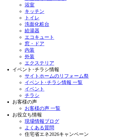
浴室
キッチン
トイレ
洗面化粧台
給湯器
エコキュート
窓・ドア
内装
外装
エクステリア
イベント･チラシ情報
サイトホームのリフォーム祭
イベント･チラシ情報 一覧
イベント
チラシ
お客様の声
お客様の声 一覧
お役立ち情報
現場情報ブログ
よくある質問
住宅省エネ2026キャンペーン