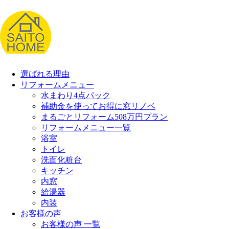
選ばれる理由
リフォームメニュー
水まわり4点パック
補助金を使ってお得に窓リノベ
まるごとリフォーム508万円プラン
リフォームメニュー一覧
浴室
トイレ
洗面化粧台
キッチン
内窓
給湯器
内装
お客様の声
お客様の声 一覧