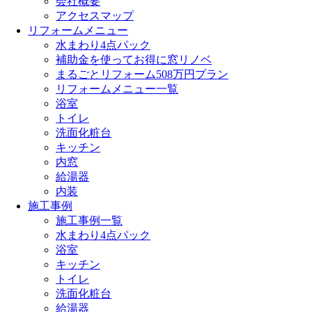
会社概要
アクセスマップ
リフォームメニュー
水まわり4点パック
補助金を使ってお得に窓リノベ
まるごとリフォーム508万円プラン
リフォームメニュー一覧
浴室
トイレ
洗面化粧台
キッチン
内窓
給湯器
内装
施工事例
施工事例一覧
水まわり4点パック
浴室
キッチン
トイレ
洗面化粧台
給湯器