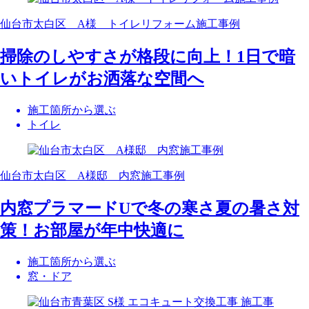
仙台市太白区 A様 トイレリフォーム施工事例
掃除のしやすさが格段に向上！1日で暗
いトイレがお洒落な空間へ
施工箇所から選ぶ
トイレ
仙台市太白区 A様邸 内窓施工事例
内窓プラマードUで冬の寒さ夏の暑さ対
策！お部屋が年中快適に
施工箇所から選ぶ
窓・ドア