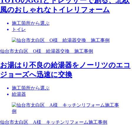
TOTOのGG1とドレッサーで創る、北欧
風のおしゃれなトイレリフォーム
施工箇所から選ぶ
トイレ
仙台市太白区 O様 給湯器交換 施工事例
お湯はり不良の給湯器をノーリツのエコ
ジョーズへ迅速に交換
施工箇所から選ぶ
給湯器
仙台市太白区 A様 キッチンリフォーム施工事例