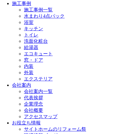
施工事例
施工事例一覧
水まわり4点パック
浴室
キッチン
トイレ
洗面化粧台
給湯器
エコキュート
窓・ドア
内装
外装
エクステリア
会社案内
会社案内一覧
代表挨拶
企業理念
会社概要
アクセスマップ
お役立ち情報
サイトホームのリフォーム祭