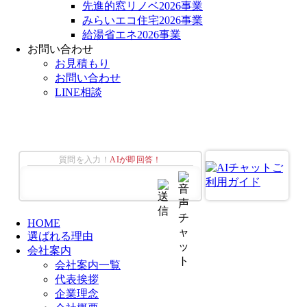
先進的窓リノベ2026事業
みらいエコ住宅2026事業
給湯省エネ2026事業
お問い合わせ
お見積もり
お問い合わせ
LINE相談
質問を入力！
AIが即回答！
HOME
選ばれる理由
会社案内
会社案内一覧
代表挨拶
企業理念