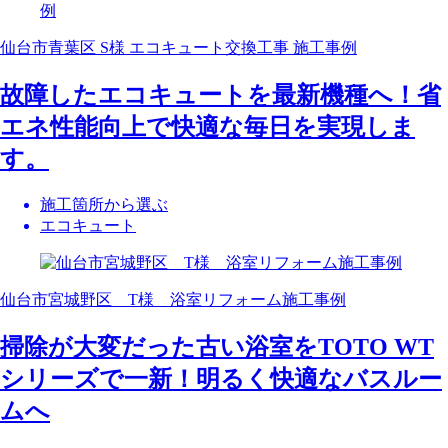
仙台市青葉区 S様 エコキュート交換工事 施工事例
故障したエコキュートを最新機種へ！省
エネ性能向上で快適な毎日を実現しま
す。
施工箇所から選ぶ
エコキュート
仙台市宮城野区 T様 浴室リフォーム施工事例
掃除が大変だった古い浴室をTOTO WT
シリーズで一新！明るく快適なバスルー
ムへ