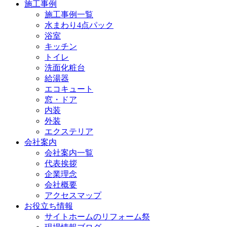
施工事例
施工事例一覧
水まわり4点パック
浴室
キッチン
トイレ
洗面化粧台
給湯器
エコキュート
窓・ドア
内装
外装
エクステリア
会社案内
会社案内一覧
代表挨拶
企業理念
会社概要
アクセスマップ
お役立ち情報
サイトホームのリフォーム祭