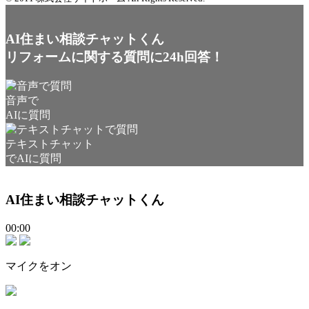
AI住まい相談チャットくん
リフォームに関する質問に24h回答！
音声で
AIに質問
テキストチャット
でAIに質問
AI住まい相談チャットくん
00:00
マイクをオン