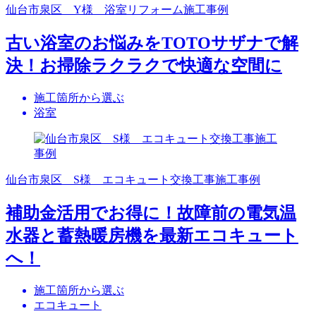
仙台市泉区 Y様 浴室リフォーム施工事例
古い浴室のお悩みをTOTOサザナで解
決！お掃除ラクラクで快適な空間に
施工箇所から選ぶ
浴室
仙台市泉区 S様 エコキュート交換工事施工事例
補助金活用でお得に！故障前の電気温
水器と蓄熱暖房機を最新エコキュート
へ！
施工箇所から選ぶ
エコキュート