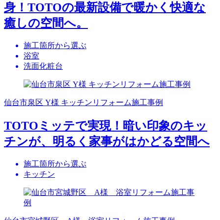
身！TOTOの最新設備で暖かく快適な
癒しの空間へ。
施工箇所から選ぶ
浴室
洗面化粧台
仙台市泉区 Y様 キッチンリフォーム施工事例
TOTOミッテで実現！暗い印象のキッ
チンが、明るく家事がはかどる空間へ
施工箇所から選ぶ
キッチン