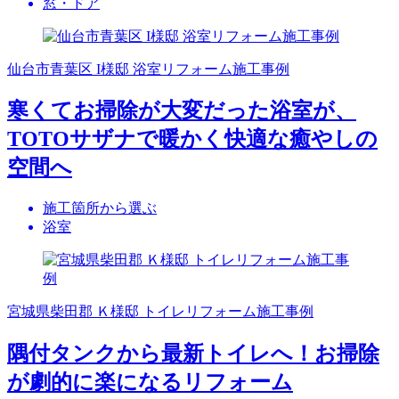
窓・ドア
仙台市青葉区 I様邸 浴室リフォーム施工事例
寒くてお掃除が大変だった浴室が、
TOTOサザナで暖かく快適な癒やしの
空間へ
施工箇所から選ぶ
浴室
宮城県柴田郡 Ｋ様邸 トイレリフォーム施工事例
隅付タンクから最新トイレへ！お掃除
が劇的に楽になるリフォーム