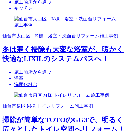
施工箇所から選ぶ
キッチン
仙台市太白区 K様 浴室・洗面台リフォーム施工事例
冬は寒く掃除も大変な浴室が、暖かく
快適なLIXILのシステムバスへ！
施工箇所から選ぶ
浴室
洗面化粧台
仙台市泉区 M様 トイレリフォーム施工事例
掃除が簡単なTOTOのGG3で、明るく
広々としたトイレ空間へリフォーム！