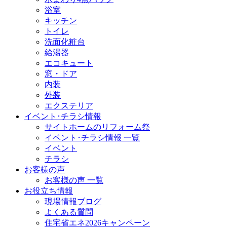
浴室
キッチン
トイレ
洗面化粧台
給湯器
エコキュート
窓・ドア
内装
外装
エクステリア
イベント･チラシ情報
サイトホームのリフォーム祭
イベント･チラシ情報 一覧
イベント
チラシ
お客様の声
お客様の声 一覧
お役立ち情報
現場情報ブログ
よくある質問
住宅省エネ2026キャンペーン