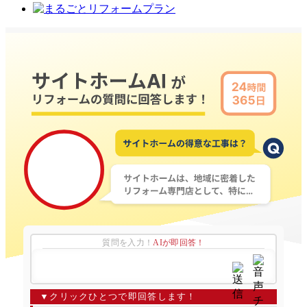
質問を入力！
AIが即回答！