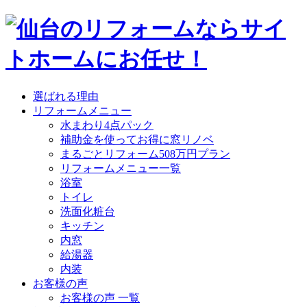
選ばれる理由
リフォームメニュー
水まわり4点パック
補助金を使ってお得に窓リノベ
まるごとリフォーム508万円プラン
リフォームメニュー一覧
浴室
トイレ
洗面化粧台
キッチン
内窓
給湯器
内装
お客様の声
お客様の声 一覧