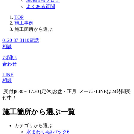
現場情報ブログ
よくある質問
TOP
施工事例
施工箇所から選ぶ
0120-87-3110
電話
相談
お問い
合わせ
LINE
相談
[受付]8:30～17:30 [定休]お盆・正月
メール･LINEは24時間受
付中！
施工箇所から選ぶ一覧
カテゴリから選ぶ
水まわり4点パック
6