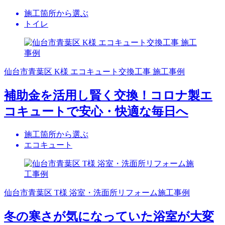
施工箇所から選ぶ
トイレ
仙台市青葉区 K様 エコキュート交換工事 施工事例
補助金を活用し賢く交換！コロナ製エ
コキュートで安心・快適な毎日へ
施工箇所から選ぶ
エコキュート
仙台市青葉区 T様 浴室・洗面所リフォーム施工事例
冬の寒さが気になっていた浴室が大変