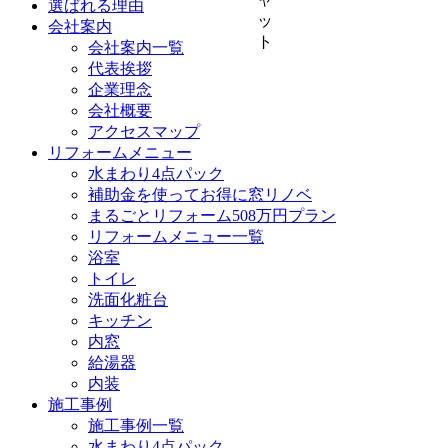
選ばれる理由
会社案内
会社案内一覧
代表挨拶
企業理念
会社概要
アクセスマップ
リフォームメニュー
水まわり4点パック
補助金を使ってお得に窓リノベ
まるごとリフォーム508万円プラン
リフォームメニュー一覧
浴室
トイレ
洗面化粧台
キッチン
内窓
給湯器
内装
施工事例
施工事例一覧
水まわり4点パック