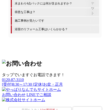
水まわり4点パックには何が含まれますか？
得意な工事は？
施工事例が見たいです
浴室のリフォーム工事はいくらかかる？
タップでいますぐお電話できます！
0120-87-3110
[受付]8:30～17:30 [定休]お盆・正月
お問い合わせ
LINEでご相談