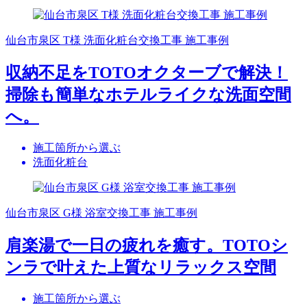
仙台市泉区 T様 洗面化粧台交換工事 施工事例
収納不足をTOTOオクターブで解決！
掃除も簡単なホテルライクな洗面空間
へ。
施工箇所から選ぶ
洗面化粧台
仙台市泉区 G様 浴室交換工事 施工事例
肩楽湯で一日の疲れを癒す。TOTOシ
ンラで叶えた上質なリラックス空間
施工箇所から選ぶ