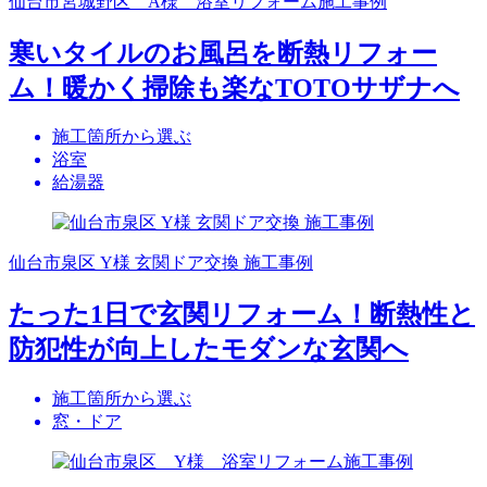
仙台市宮城野区 A様 浴室リフォーム施工事例
寒いタイルのお風呂を断熱リフォー
ム！暖かく掃除も楽なTOTOサザナへ
施工箇所から選ぶ
浴室
給湯器
仙台市泉区 Y様 玄関ドア交換 施工事例
たった1日で玄関リフォーム！断熱性と
防犯性が向上したモダンな玄関へ
施工箇所から選ぶ
窓・ドア