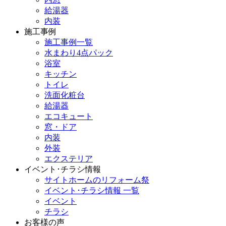
給湯器
内装
施工事例
施工事例一覧
水まわり4点パック
浴室
キッチン
トイレ
洗面化粧台
給湯器
エコキュート
窓・ドア
内装
外装
エクステリア
イベント･チラシ情報
サイトホームのリフォーム祭
イベント･チラシ情報 一覧
イベント
チラシ
お客様の声