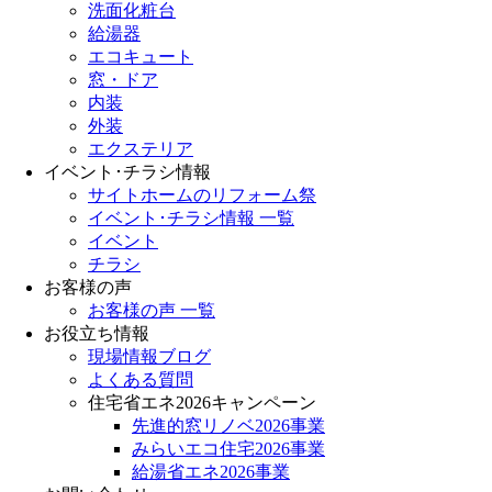
洗面化粧台
給湯器
エコキュート
窓・ドア
内装
外装
エクステリア
イベント･チラシ情報
サイトホームのリフォーム祭
イベント･チラシ情報 一覧
イベント
チラシ
お客様の声
お客様の声 一覧
お役立ち情報
現場情報ブログ
よくある質問
住宅省エネ2026キャンペーン
先進的窓リノベ2026事業
みらいエコ住宅2026事業
給湯省エネ2026事業