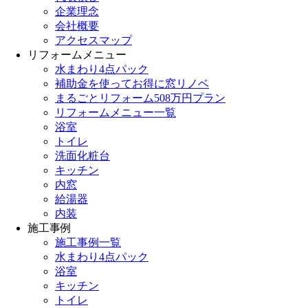
企業理念
会社概要
アクセスマップ
リフォームメニュー
水まわり4点パック
補助金を使ってお得に窓リノベ
まるごとリフォーム508万円プラン
リフォームメニュー一覧
浴室
トイレ
洗面化粧台
キッチン
内窓
給湯器
内装
施工事例
施工事例一覧
水まわり4点パック
浴室
キッチン
トイレ