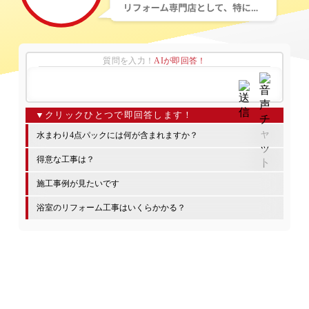
質問を入力！
AIが即回答！
水まわり4点パックには何が含まれますか？
得意な工事は？
施工事例が見たいです
浴室のリフォーム工事はいくらかかる？