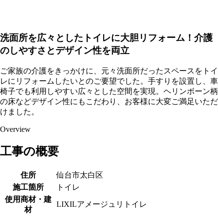
洗面所を広々としたトイレに大胆リフォーム！介護
のしやすさとデザイン性を両立
ご家族の介護をきっかけに、元々洗面所だったスペースをトイ
レにリフォームしたいとのご要望でした。手すりを設置し、車
椅子でも利用しやすい広々とした空間を実現。ヘリンボーン柄
の床などデザイン性にもこだわり、お客様に大変ご満足いただ
けました。
Overview
工事の概要
住所
仙台市太白区
施工箇所
トイレ
使用商材・建
LIXILアメージュリトイレ
材