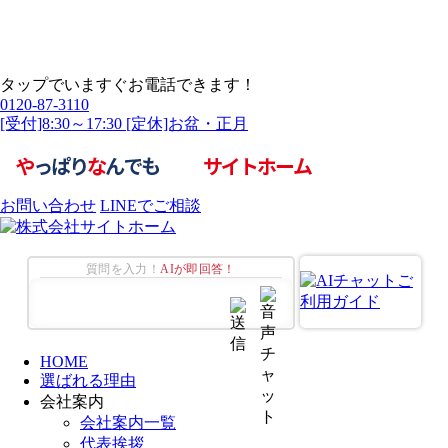
タップでいますぐお電話できます！
0120-87-3110
[受付]8:30～17:30 [定休]お盆・正月
お問い合わせ
LINEでご相談
質問を入力！
AIが即回答！
HOME
選ばれる理由
会社案内
会社案内一覧
代表挨拶