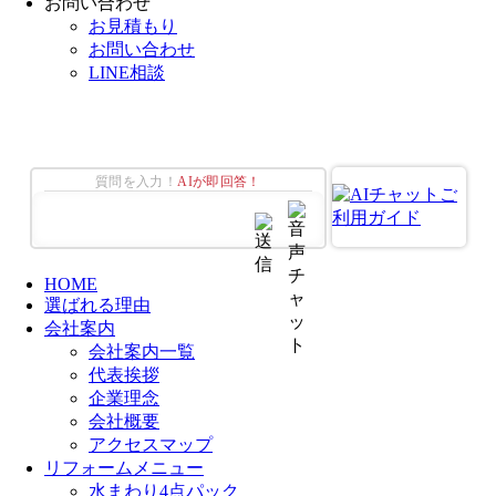
お問い合わせ
お見積もり
お問い合わせ
LINE相談
質問を入力！
AIが即回答！
HOME
選ばれる理由
会社案内
会社案内一覧
代表挨拶
企業理念
会社概要
アクセスマップ
リフォームメニュー
水まわり4点パック