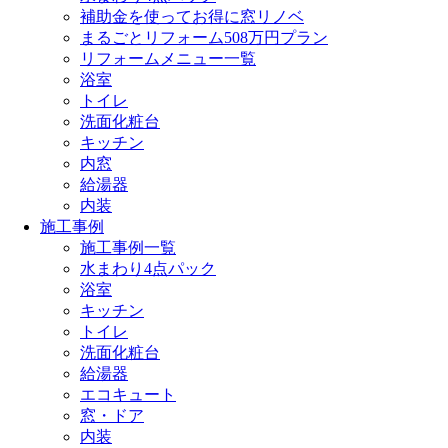
補助金を使ってお得に窓リノベ
まるごとリフォーム508万円プラン
リフォームメニュー一覧
浴室
トイレ
洗面化粧台
キッチン
内窓
給湯器
内装
施工事例
施工事例一覧
水まわり4点パック
浴室
キッチン
トイレ
洗面化粧台
給湯器
エコキュート
窓・ドア
内装