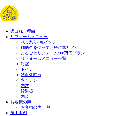
選ばれる理由
リフォームメニュー
水まわり4点パック
補助金を使ってお得に窓リノベ
まるごとリフォーム508万円プラン
リフォームメニュー一覧
浴室
トイレ
洗面化粧台
キッチン
内窓
給湯器
内装
お客様の声
お客様の声 一覧
施工事例