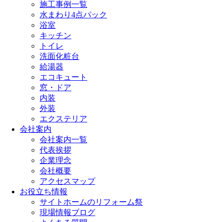
施工事例一覧
水まわり4点パック
浴室
キッチン
トイレ
洗面化粧台
給湯器
エコキュート
窓・ドア
内装
外装
エクステリア
会社案内
会社案内一覧
代表挨拶
企業理念
会社概要
アクセスマップ
お役立ち情報
サイトホームのリフォーム祭
現場情報ブログ