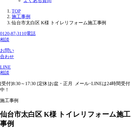
よくある質問
TOP
施工事例
仙台市太白区 K様 トイレリフォーム施工事例
0120-87-3110
電話
相談
お問い
合わせ
LINE
相談
[受付]8:30～17:30 [定休]お盆・正月
メール･LINEは24時間受付
中！
施工事例
仙台市太白区 K様 トイレリフォーム施工
事例