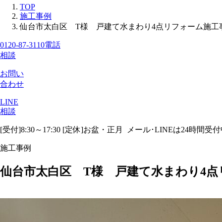
TOP
施工事例
仙台市太白区 T様 戸建て水まわり4点リフォーム施工
0120-87-3110
電話
相談
お問い
合わせ
LINE
相談
[受付]8:30～17:30 [定休]お盆・正月
メール･LINEは24時間受
施工事例
仙台市太白区 T様 戸建て水まわり4点