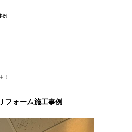
事例
付中！
リフォーム施工事例