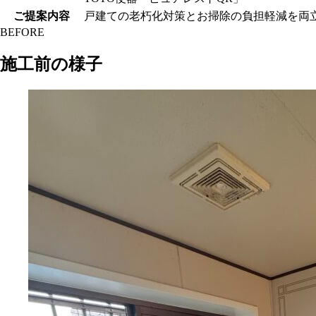
ご提案内容
戸建ての老朽化対策とお掃除の負担軽減を両
BEFORE
施工前の様子