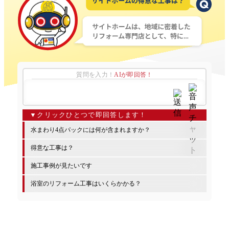
質問を入力！
AIが即回答！
水まわり4点パックには何が含まれますか？
得意な工事は？
施工事例が見たいです
浴室のリフォーム工事はいくらかかる？