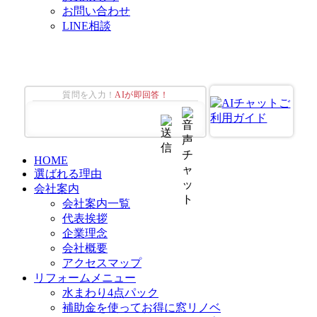
お問い合わせ
LINE相談
質問を入力！
AIが即回答！
HOME
選ばれる理由
会社案内
会社案内一覧
代表挨拶
企業理念
会社概要
アクセスマップ
リフォームメニュー
水まわり4点パック
補助金を使ってお得に窓リノベ