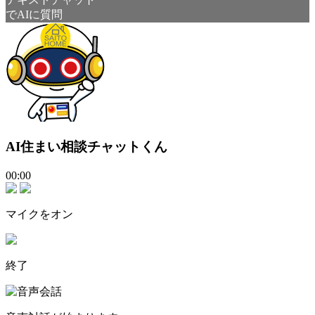
でAIに質問
AI住まい相談チャットくん
00:00
マイクをオン
終了