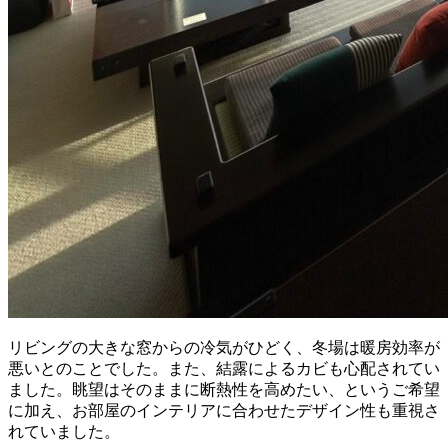
リビングの大きな窓からの冷気がひどく、冬場は暖房効率が
悪いとのことでした。また、結露によるカビも心配されてい
ました。眺望はそのままに断熱性を高めたい、というご希望
に加え、お部屋のインテリアに合わせたデザイン性も重視さ
れていました。