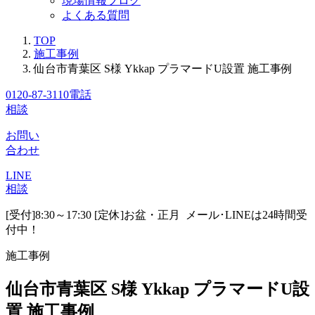
現場情報ブログ
よくある質問
TOP
施工事例
仙台市青葉区 S様 Ykkap プラマードU設置 施工事例
0120-87-3110
電話
相談
お問い
合わせ
LINE
相談
[受付]8:30～17:30 [定休]お盆・正月
メール･LINEは24時間受
付中！
施工事例
仙台市青葉区 S様 Ykkap プラマードU設
置 施工事例