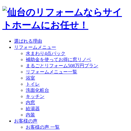
選ばれる理由
リフォームメニュー
水まわり4点パック
補助金を使ってお得に窓リノベ
まるごとリフォーム508万円プラン
リフォームメニュー一覧
浴室
トイレ
洗面化粧台
キッチン
内窓
給湯器
内装
お客様の声
お客様の声 一覧