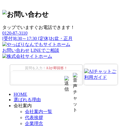
タップでいますぐお電話できます！
0120-87-3110
[受付]8:30～17:30 [定休]お盆・正月
お問い合わせ
LINEでご相談
質問を入力！
AIが即回答！
HOME
選ばれる理由
会社案内
会社案内一覧
代表挨拶
企業理念