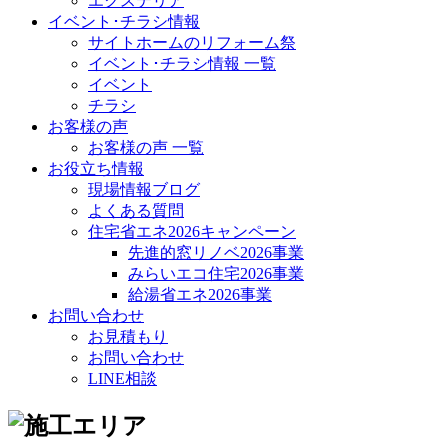
エクステリア
イベント･チラシ情報
サイトホームのリフォーム祭
イベント･チラシ情報 一覧
イベント
チラシ
お客様の声
お客様の声 一覧
お役立ち情報
現場情報ブログ
よくある質問
住宅省エネ2026キャンペーン
先進的窓リノベ2026事業
みらいエコ住宅2026事業
給湯省エネ2026事業
お問い合わせ
お見積もり
お問い合わせ
LINE相談