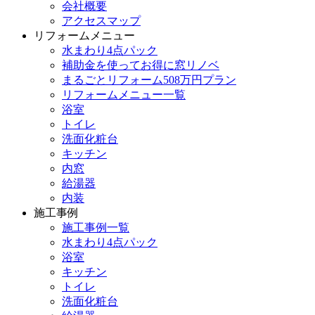
会社概要
アクセスマップ
リフォームメニュー
水まわり4点パック
補助金を使ってお得に窓リノベ
まるごとリフォーム508万円プラン
リフォームメニュー一覧
浴室
トイレ
洗面化粧台
キッチン
内窓
給湯器
内装
施工事例
施工事例一覧
水まわり4点パック
浴室
キッチン
トイレ
洗面化粧台