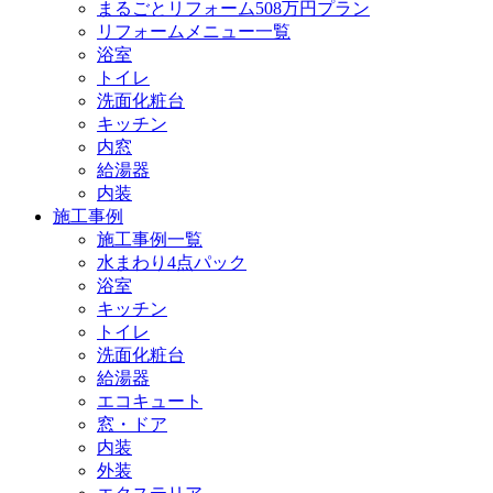
まるごとリフォーム508万円プラン
リフォームメニュー一覧
浴室
トイレ
洗面化粧台
キッチン
内窓
給湯器
内装
施工事例
施工事例一覧
水まわり4点パック
浴室
キッチン
トイレ
洗面化粧台
給湯器
エコキュート
窓・ドア
内装
外装