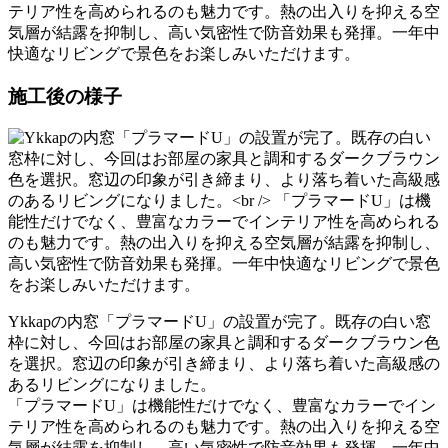
テリア性を高められるのも魅力です。熱の出入りを抑える空
気層が結露を抑制し、高い気密性で防音効果も発揮。一年中
快適なリビングで景色をお楽しみいただけます。
施工後の様子
Ykkapの内窓「プラマードU」の設置が完了。既存の白い窓
枠に対し、今回はお部屋の家具と調和するダークブラウン色
を選択。窓辺の印象が引き締まり、より落ち着いた高級感の
あるリビングになりました。
「プラマードU」は機能性だけでなく、豊富なカラーでイン
テリア性を高められるのも魅力です。熱の出入りを抑える空
気層が結露を抑制し、高い気密性で防音効果も発揮。一年中