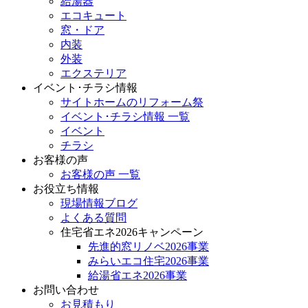
給湯器
エコキュート
窓・ドア
内装
外装
エクステリア
イベント･チラシ情報
サイトホームのリフォーム祭
イベント･チラシ情報 一覧
イベント
チラシ
お客様の声
お客様の声 一覧
お役立ち情報
現場情報ブログ
よくある質問
住宅省エネ2026キャンペーン
先進的窓リノベ2026事業
みらいエコ住宅2026事業
給湯省エネ2026事業
お問い合わせ
お見積もり