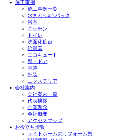
施工事例
施工事例一覧
水まわり4点パック
浴室
キッチン
トイレ
洗面化粧台
給湯器
エコキュート
窓・ドア
内装
外装
エクステリア
会社案内
会社案内一覧
代表挨拶
企業理念
会社概要
アクセスマップ
お役立ち情報
サイトホームのリフォーム祭