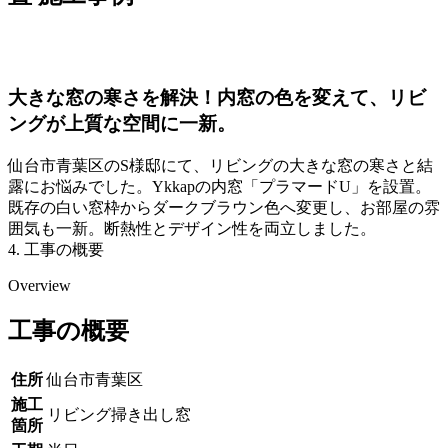
大きな窓の寒さを解決！内窓の色を変えて、リビ
ングが上質な空間に一新。
仙台市青葉区のS様邸にて、リビングの大きな窓の寒さと結
露にお悩みでした。Ykkapの内窓「プラマードU」を設置。
既存の白い窓枠からダークブラウン色へ変更し、お部屋の雰
囲気も一新。断熱性とデザイン性を両立しました。
4. 工事の概要
Overview
工事の概要
住所
仙台市青葉区
施工
リビング掃き出し窓
箇所