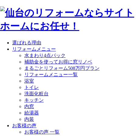
選ばれる理由
リフォームメニュー
水まわり4点パック
補助金を使ってお得に窓リノベ
まるごとリフォーム508万円プラン
リフォームメニュー一覧
浴室
トイレ
洗面化粧台
キッチン
内窓
給湯器
内装
お客様の声
お客様の声 一覧