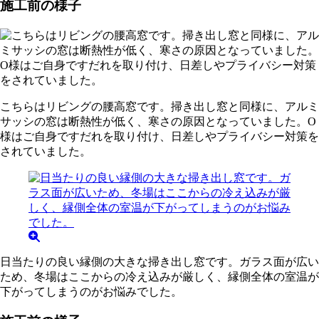
施工前の様子
こちらはリビングの腰高窓です。掃き出し窓と同様に、アルミ
サッシの窓は断熱性が低く、寒さの原因となっていました。O
様はご自身ですだれを取り付け、日差しやプライバシー対策を
されていました。
日当たりの良い縁側の大きな掃き出し窓です。ガラス面が広い
ため、冬場はここからの冷え込みが厳しく、縁側全体の室温が
下がってしまうのがお悩みでした。