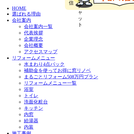
HOME
選ばれる理由
会社案内
会社案内一覧
代表挨拶
企業理念
会社概要
アクセスマップ
リフォームメニュー
水まわり4点パック
補助金を使ってお得に窓リノベ
まるごとリフォーム508万円プラン
リフォームメニュー一覧
浴室
トイレ
洗面化粧台
キッチン
内窓
給湯器
内装
施工事例