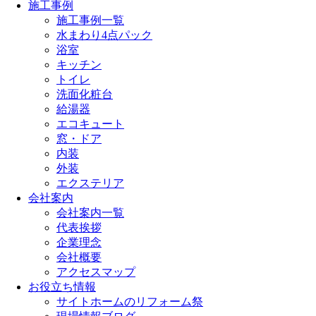
施工事例
施工事例一覧
水まわり4点パック
浴室
キッチン
トイレ
洗面化粧台
給湯器
エコキュート
窓・ドア
内装
外装
エクステリア
会社案内
会社案内一覧
代表挨拶
企業理念
会社概要
アクセスマップ
お役立ち情報
サイトホームのリフォーム祭