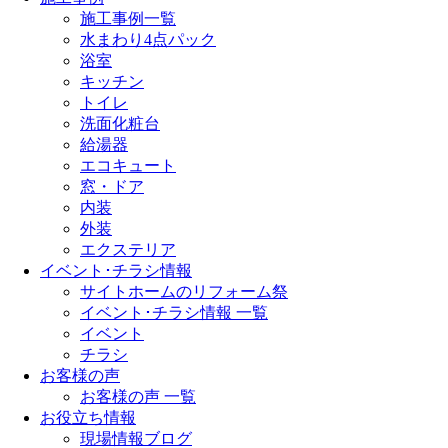
施工事例一覧
水まわり4点パック
浴室
キッチン
トイレ
洗面化粧台
給湯器
エコキュート
窓・ドア
内装
外装
エクステリア
イベント･チラシ情報
サイトホームのリフォーム祭
イベント･チラシ情報 一覧
イベント
チラシ
お客様の声
お客様の声 一覧
お役立ち情報
現場情報ブログ