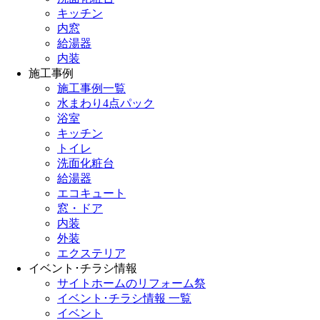
キッチン
内窓
給湯器
内装
施工事例
施工事例一覧
水まわり4点パック
浴室
キッチン
トイレ
洗面化粧台
給湯器
エコキュート
窓・ドア
内装
外装
エクステリア
イベント･チラシ情報
サイトホームのリフォーム祭
イベント･チラシ情報 一覧
イベント