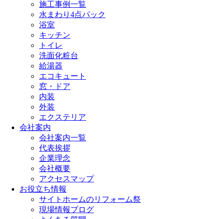
施工事例一覧
水まわり4点パック
浴室
キッチン
トイレ
洗面化粧台
給湯器
エコキュート
窓・ドア
内装
外装
エクステリア
会社案内
会社案内一覧
代表挨拶
企業理念
会社概要
アクセスマップ
お役立ち情報
サイトホームのリフォーム祭
現場情報ブログ