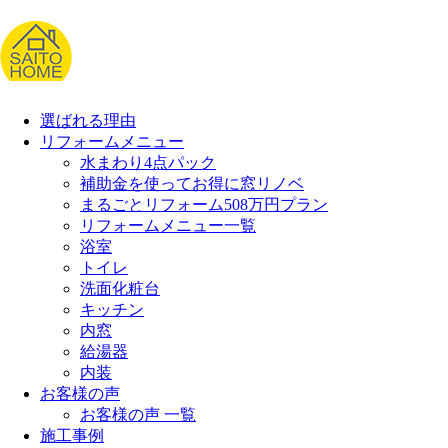
選ばれる理由
リフォームメニュー
水まわり4点パック
補助金を使ってお得に窓リノベ
まるごとリフォーム508万円プラン
リフォームメニュー一覧
浴室
トイレ
洗面化粧台
キッチン
内窓
給湯器
内装
お客様の声
お客様の声 一覧
施工事例