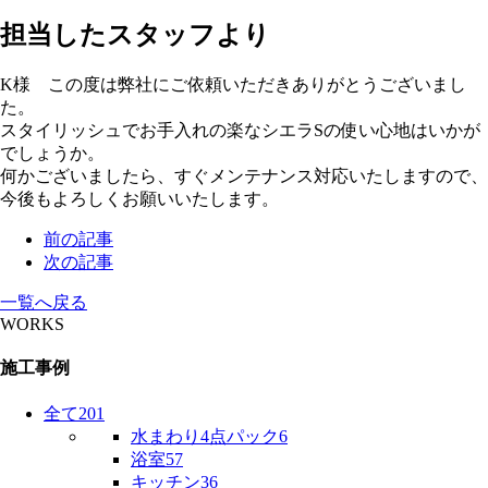
担当したスタッフより
K様 この度は弊社にご依頼いただきありがとうございまし
た。
スタイリッシュでお手入れの楽なシエラSの使い心地はいかが
でしょうか。
何かございましたら、すぐメンテナンス対応いたしますので、
今後もよろしくお願いいたします。
前の記事
次の記事
一覧へ戻る
WORKS
施工事例
全て
201
水まわり4点パック
6
浴室
57
キッチン
36