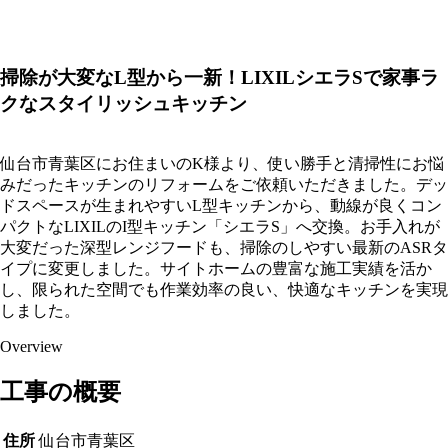
掃除が大変なL型から一新！LIXILシエラSで家事ラ
クなスタイリッシュキッチン
仙台市青葉区にお住まいのK様より、使い勝手と清掃性にお悩
みだったキッチンのリフォームをご依頼いただきました。デッ
ドスペースが生まれやすいL型キッチンから、動線が良くコン
パクトなLIXILのI型キッチン「シエラS」へ交換。お手入れが
大変だった深型レンジフードも、掃除のしやすい最新のASRタ
イプに変更しました。サイトホームの豊富な施工実績を活か
し、限られた空間でも作業効率の良い、快適なキッチンを実現
しました。
Overview
工事の概要
住所
仙台市青葉区