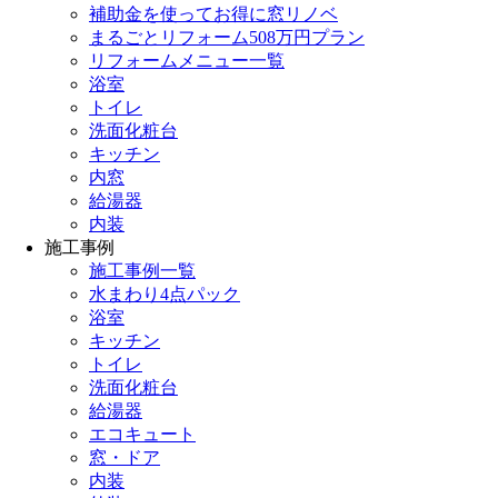
補助金を使ってお得に窓リノベ
まるごとリフォーム508万円プラン
リフォームメニュー一覧
浴室
トイレ
洗面化粧台
キッチン
内窓
給湯器
内装
施工事例
施工事例一覧
水まわり4点パック
浴室
キッチン
トイレ
洗面化粧台
給湯器
エコキュート
窓・ドア
内装