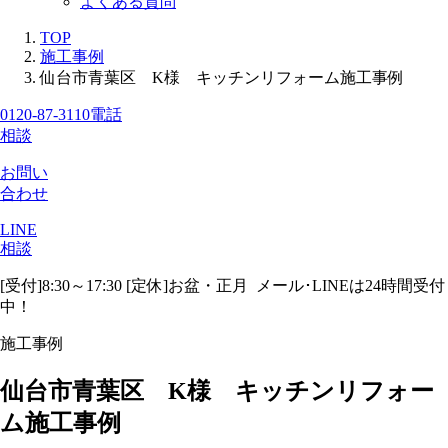
よくある質問
TOP
施工事例
仙台市青葉区 K様 キッチンリフォーム施工事例
0120-87-3110
電話
相談
お問い
合わせ
LINE
相談
[受付]8:30～17:30 [定休]お盆・正月
メール･LINEは24時間受付
中！
施工事例
仙台市青葉区 K様 キッチンリフォー
ム施工事例