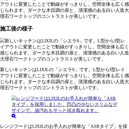
アウトに変更したことで動線がすっきりし、空間全体も広く感
じられます。ダークな木目調の扉と、清潔感のある白い人造大
理石ワークトップのコントラストが美しいです。
施工後の様子
新しいキッチンはLIXILの「シエラS」です。L型からI型レイ
アウトに変更したことで動線がすっきりし、空間全体も広く感
じられます。ダークな木目調の扉と、清潔感のある白い人造大
理石ワークトップのコントラストが美しいです。
レンジフードはLIXILのお手入れが簡単な「ASRタイプ」を採