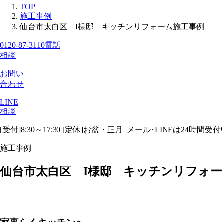
TOP
施工事例
仙台市太白区 I様邸 キッチンリフォーム施工事例
0120-87-3110
電話
相談
お問い
合わせ
LINE
相談
[受付]8:30～17:30 [定休]お盆・正月
メール･LINEは24時間受
施工事例
仙台市太白区 I様邸 キッチンリフォ