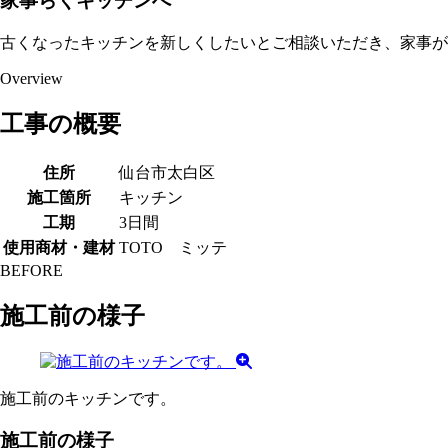
家事らくキッチンへ
古くなったキッチンを新しくしたいとご相談いただき、家事が
Overview
工事の概要
住所
仙台市太白区
施工箇所
キッチン
工期
3日間
使用商材・建材
TOTO ミッテ
BEFORE
施工前の様子
施工前のキッチンです。
施工前の様子