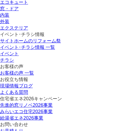
エコキュート
窓・ドア
内装
外装
エクステリア
イベント･チラシ情報
サイトホームのリフォーム祭
イベント･チラシ情報 一覧
イベント
チラシ
お客様の声
お客様の声 一覧
お役立ち情報
現場情報ブログ
よくある質問
住宅省エネ2026キャンペーン
先進的窓リノベ2026事業
みらいエコ住宅2026事業
給湯省エネ2026事業
お問い合わせ
お見積もり