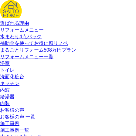
選ばれる理由
リフォームメニュー
水まわり4点パック
補助金を使ってお得に窓リノベ
まるごとリフォーム508万円プラン
リフォームメニュー一覧
浴室
トイレ
洗面化粧台
キッチン
内窓
給湯器
内装
お客様の声
お客様の声 一覧
施工事例
施工事例一覧