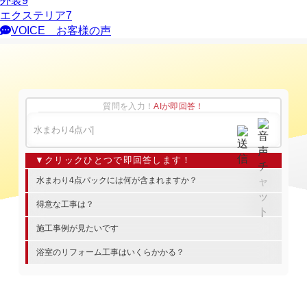
外装
9
エクステリア
7
VOICE
お客様の声
質問を入力！
AIが即回答！
水まわり4点パックには何が含まれますか？
得意な工事は？
施工事例が見たいです
浴室のリフォーム工事はいくらかかる？