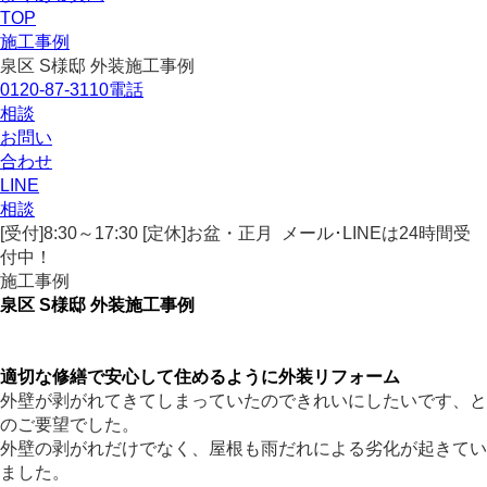
TOP
施工事例
泉区 S様邸 外装施工事例
0120-87-3110
電話
相談
お問い
合わせ
LINE
相談
[受付]8:30～17:30 [定休]お盆・正月
メール･LINEは24時間受
付中！
施工事例
泉区 S様邸 外装施工事例
適切な修繕で安心して住めるように外装リフォーム
外壁が剥がれてきてしまっていたのできれいにしたいです、と
のご要望でした。
外壁の剥がれだけでなく、屋根も雨だれによる劣化が起きてい
ました。