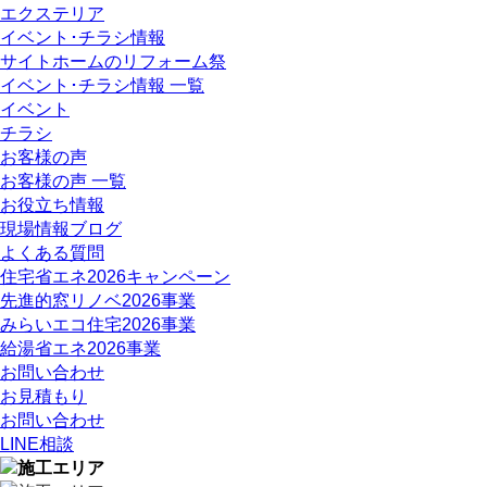
エクステリア
イベント･チラシ情報
サイトホームのリフォーム祭
イベント･チラシ情報 一覧
イベント
チラシ
お客様の声
お客様の声 一覧
お役立ち情報
現場情報ブログ
よくある質問
住宅省エネ2026キャンペーン
先進的窓リノベ2026事業
みらいエコ住宅2026事業
給湯省エネ2026事業
お問い合わせ
お見積もり
お問い合わせ
LINE相談