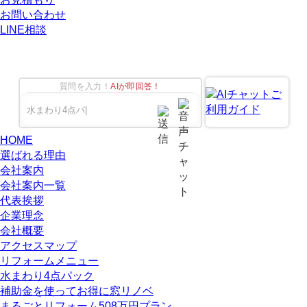
お問い合わせ
LINE相談
質問を入力！
AIが即回答！
HOME
選ばれる理由
会社案内
会社案内一覧
代表挨拶
企業理念
会社概要
アクセスマップ
リフォームメニュー
水まわり4点パック
補助金を使ってお得に窓リノベ
まるごとリフォーム508万円プラン