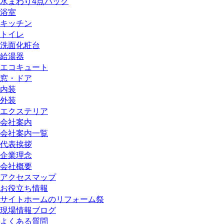
水まわり4点パック
浴室
キッチン
トイレ
洗面化粧台
給湯器
エコキュート
窓・ドア
内装
外装
エクステリア
会社案内
会社案内一覧
代表挨拶
企業理念
会社概要
アクセスマップ
お役立ち情報
サイトホームのリフォーム祭
現場情報ブログ
よくある質問