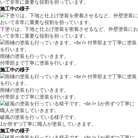
いて非常に重要な役割を担っています。
施工中の様子
下塗りは、下地と仕上げ塗装を密着させるなど、外壁塗装にお
いて非常に重要な役割を担っています。
雨樋の塗装も行っていきます。
付帯部まで丁寧に塗装を行います。
施工中の様子
雨樋の塗装も行っていきます。
付帯部まで丁寧に塗装を行います。
破風の塗装を行っている様子です。
1か所ずつ丁寧に職人が塗装していきます。
施工中の様子