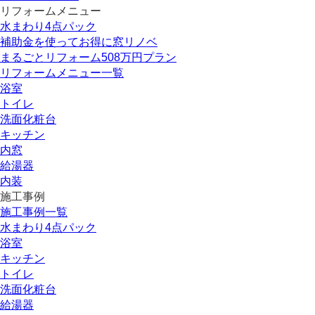
リフォームメニュー
水まわり4点パック
補助金を使ってお得に窓リノベ
まるごとリフォーム508万円プラン
リフォームメニュー一覧
浴室
トイレ
洗面化粧台
キッチン
内窓
給湯器
内装
施工事例
施工事例一覧
水まわり4点パック
浴室
キッチン
トイレ
洗面化粧台
給湯器