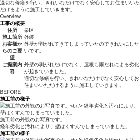
適切な修繕を行い、きれいなだけでなく安心してお住まいいた
だけるように施工していきます。
Overview
工事の概要
住所
泉区
施工箇所
外装
お客様か
外壁が剥がれてきてしまっていたのできれいにした
らのご要
いです。
望
ご提案内
外壁の剥がれだけでなく、屋根も雨だれによる劣化
容
が起きていました。
適切な修繕を行い、きれいなだけでなく安心してお
住まいいただけるように施工していきます。
BEFORE
施工前の様子
施工前の外観のお写真です。
経年劣化と汚れにより、壁はくすんでしまっていました。
施工前の様子