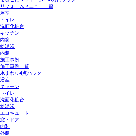
リフォームメニュー一覧
浴室
トイレ
洗面化粧台
キッチン
内窓
給湯器
内装
施工事例
施工事例一覧
水まわり4点パック
浴室
キッチン
トイレ
洗面化粧台
給湯器
エコキュート
窓・ドア
内装
外装