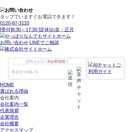
タップでいますぐお電話できます！
0120-87-3110
[受付]8:30～17:30 [定休]お盆・正月
お問い合わせ
LINEでご相談
質問を入力！
AIが即回答！
HOME
選ばれる理由
会社案内
会社案内一覧
代表挨拶
企業理念
会社概要
アクセスマップ