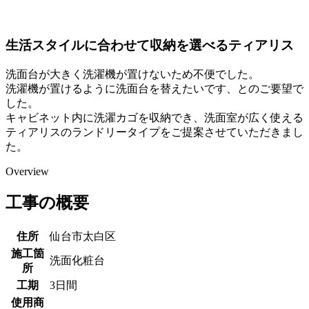
生活スタイルに合わせて収納を選べるティアリス
洗面台が大きく洗濯機が置けないため不便でした。
洗濯機が置けるように洗面台を替えたいです、とのご要望で
した。
キャビネット内に洗濯カゴを収納でき、洗面室が広く使える
ティアリスのランドリータイプをご提案させていただきまし
た。
Overview
工事の概要
住所
仙台市太白区
施工箇
洗面化粧台
所
工期
3日間
使用商