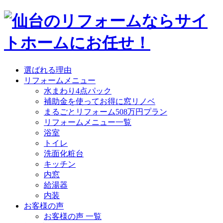
選ばれる理由
リフォームメニュー
水まわり4点パック
補助金を使ってお得に窓リノベ
まるごとリフォーム508万円プラン
リフォームメニュー一覧
浴室
トイレ
洗面化粧台
キッチン
内窓
給湯器
内装
お客様の声
お客様の声 一覧