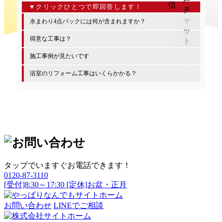
水まわり4点パックには何が含まれますか？
得意な工事は？
施工事例が見たいです
浴室のリフォーム工事はいくらかかる？
タップでいますぐお電話できます！
0120-87-3110
[受付]8:30～17:30 [定休]お盆・正月
お問い合わせ
LINEでご相談