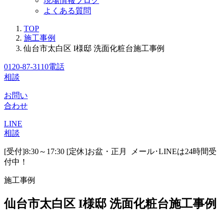
現場情報ブログ
よくある質問
TOP
施工事例
仙台市太白区 I様邸 洗面化粧台施工事例
0120-87-3110
電話
相談
お問い
合わせ
LINE
相談
[受付]8:30～17:30 [定休]お盆・正月
メール･LINEは24時間受
付中！
施工事例
仙台市太白区 I様邸 洗面化粧台施工事例