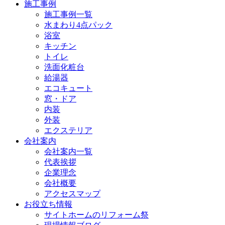
施工事例
施工事例一覧
水まわり4点パック
浴室
キッチン
トイレ
洗面化粧台
給湯器
エコキュート
窓・ドア
内装
外装
エクステリア
会社案内
会社案内一覧
代表挨拶
企業理念
会社概要
アクセスマップ
お役立ち情報
サイトホームのリフォーム祭