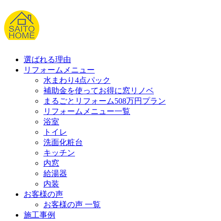
選ばれる理由
リフォームメニュー
水まわり4点パック
補助金を使ってお得に窓リノベ
まるごとリフォーム508万円プラン
リフォームメニュー一覧
浴室
トイレ
洗面化粧台
キッチン
内窓
給湯器
内装
お客様の声
お客様の声 一覧
施工事例