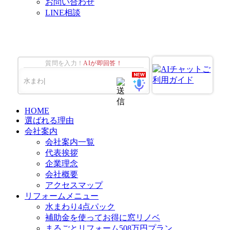
お問い合わせ
LINE相談
質問を入力！
AIが即回答！
HOME
選ばれる理由
会社案内
会社案内一覧
代表挨拶
企業理念
会社概要
アクセスマップ
リフォームメニュー
水まわり4点パック
補助金を使ってお得に窓リノベ
まるごとリフォーム508万円プラン