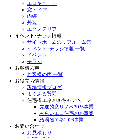
エコキュート
窓・ドア
内装
外装
エクステリア
イベント･チラシ情報
サイトホームのリフォーム祭
イベント･チラシ情報 一覧
イベント
チラシ
お客様の声
お客様の声 一覧
お役立ち情報
現場情報ブログ
よくある質問
住宅省エネ2026キャンペーン
先進的窓リノベ2026事業
みらいエコ住宅2026事業
給湯省エネ2026事業
お問い合わせ
お見積もり