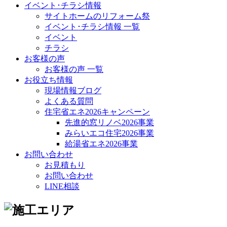
イベント･チラシ情報
サイトホームのリフォーム祭
イベント･チラシ情報 一覧
イベント
チラシ
お客様の声
お客様の声 一覧
お役立ち情報
現場情報ブログ
よくある質問
住宅省エネ2026キャンペーン
先進的窓リノベ2026事業
みらいエコ住宅2026事業
給湯省エネ2026事業
お問い合わせ
お見積もり
お問い合わせ
LINE相談