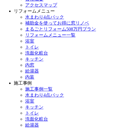
アクセスマップ
リフォームメニュー
水まわり4点パック
補助金を使ってお得に窓リノベ
まるごとリフォーム508万円プラン
リフォームメニュー一覧
浴室
トイレ
洗面化粧台
キッチン
内窓
給湯器
内装
施工事例
施工事例一覧
水まわり4点パック
浴室
キッチン
トイレ
洗面化粧台
給湯器