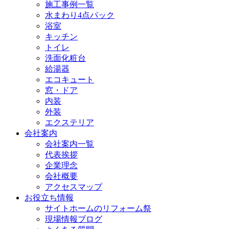
施工事例一覧
水まわり4点パック
浴室
キッチン
トイレ
洗面化粧台
給湯器
エコキュート
窓・ドア
内装
外装
エクステリア
会社案内
会社案内一覧
代表挨拶
企業理念
会社概要
アクセスマップ
お役立ち情報
サイトホームのリフォーム祭
現場情報ブログ