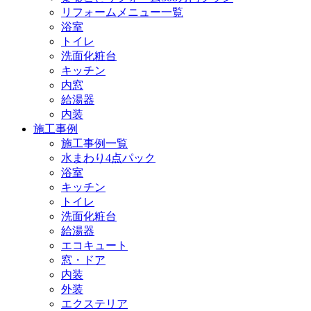
リフォームメニュー一覧
浴室
トイレ
洗面化粧台
キッチン
内窓
給湯器
内装
施工事例
施工事例一覧
水まわり4点パック
浴室
キッチン
トイレ
洗面化粧台
給湯器
エコキュート
窓・ドア
内装
外装
エクステリア