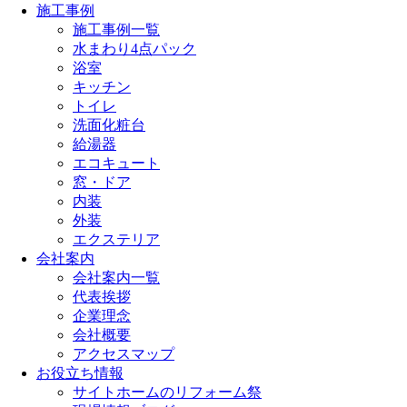
施工事例
施工事例一覧
水まわり4点パック
浴室
キッチン
トイレ
洗面化粧台
給湯器
エコキュート
窓・ドア
内装
外装
エクステリア
会社案内
会社案内一覧
代表挨拶
企業理念
会社概要
アクセスマップ
お役立ち情報
サイトホームのリフォーム祭