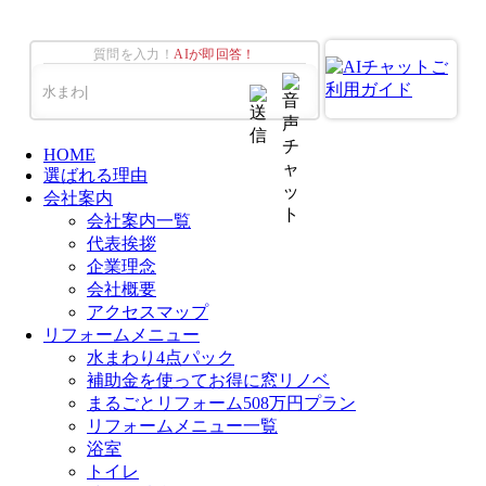
質問を入力！
AIが即回答！
HOME
選ばれる理由
会社案内
会社案内一覧
代表挨拶
企業理念
会社概要
アクセスマップ
リフォームメニュー
水まわり4点パック
補助金を使ってお得に窓リノベ
まるごとリフォーム508万円プラン
リフォームメニュー一覧
浴室
トイレ