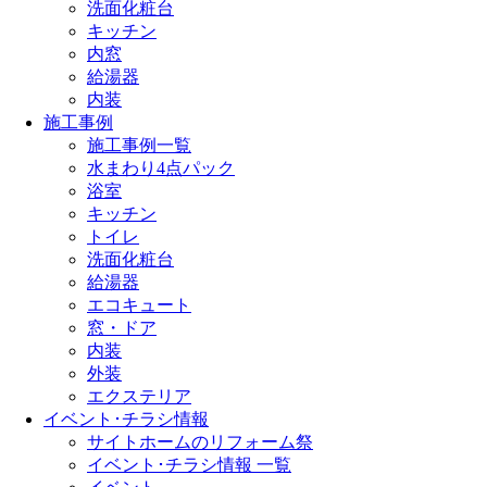
洗面化粧台
キッチン
内窓
給湯器
内装
施工事例
施工事例一覧
水まわり4点パック
浴室
キッチン
トイレ
洗面化粧台
給湯器
エコキュート
窓・ドア
内装
外装
エクステリア
イベント･チラシ情報
サイトホームのリフォーム祭
イベント･チラシ情報 一覧