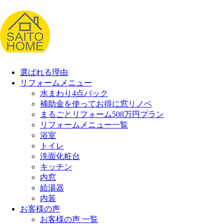
選ばれる理由
リフォームメニュー
水まわり4点パック
補助金を使ってお得に窓リノベ
まるごとリフォーム508万円プラン
リフォームメニュー一覧
浴室
トイレ
洗面化粧台
キッチン
内窓
給湯器
内装
お客様の声
お客様の声 一覧