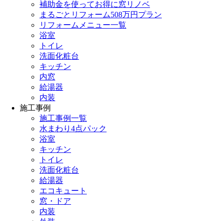
補助金を使ってお得に窓リノベ
まるごとリフォーム508万円プラン
リフォームメニュー一覧
浴室
トイレ
洗面化粧台
キッチン
内窓
給湯器
内装
施工事例
施工事例一覧
水まわり4点パック
浴室
キッチン
トイレ
洗面化粧台
給湯器
エコキュート
窓・ドア
内装