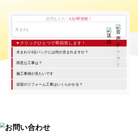
質問を入力！
AIが即回答！
水まわり4点パックには何が含まれますか？
得意な工事は？
施工事例が見たいです
浴室のリフォーム工事はいくらかかる？