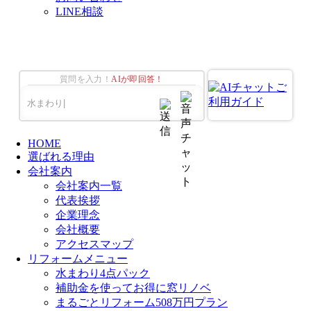
LINE相談
質問を入力！
AIが即回答！
HOME
選ばれる理由
会社案内
会社案内一覧
代表挨拶
企業理念
会社概要
アクセスマップ
リフォームメニュー
水まわり4点パック
補助金を使ってお得に窓リノベ
まるごとリフォーム508万円プラン