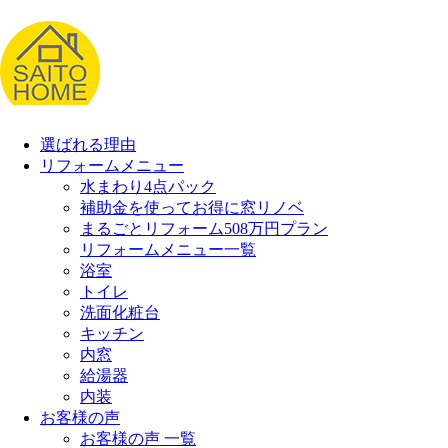
選ばれる理由
リフォームメニュー
水まわり4点パック
補助金を使ってお得に窓リノベ
まるごとリフォーム508万円プラン
リフォームメニュー一覧
浴室
トイレ
洗面化粧台
キッチン
内窓
給湯器
内装
お客様の声
お客様の声 一覧