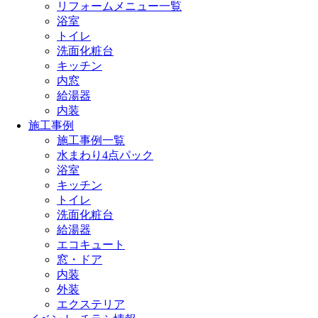
リフォームメニュー一覧
浴室
トイレ
洗面化粧台
キッチン
内窓
給湯器
内装
施工事例
施工事例一覧
水まわり4点パック
浴室
キッチン
トイレ
洗面化粧台
給湯器
エコキュート
窓・ドア
内装
外装
エクステリア