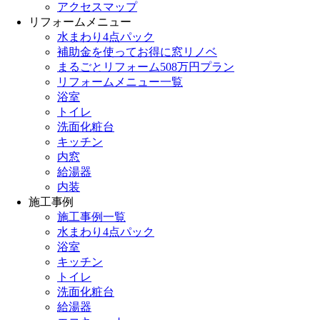
アクセスマップ
リフォームメニュー
水まわり4点パック
補助金を使ってお得に窓リノベ
まるごとリフォーム508万円プラン
リフォームメニュー一覧
浴室
トイレ
洗面化粧台
キッチン
内窓
給湯器
内装
施工事例
施工事例一覧
水まわり4点パック
浴室
キッチン
トイレ
洗面化粧台
給湯器