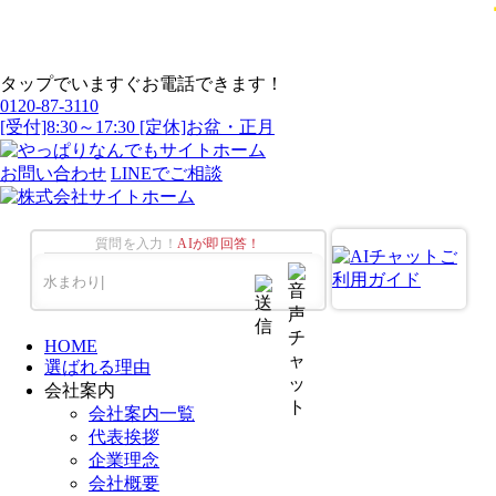
タップでいますぐお電話できます！
0120-87-3110
[受付]8:30～17:30 [定休]お盆・正月
お問い合わせ
LINEでご相談
質問を入力！
AIが即回答！
HOME
選ばれる理由
会社案内
会社案内一覧
代表挨拶
企業理念
会社概要