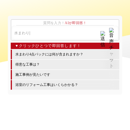
質問を入力！
AIが即回答！
水まわり4点パックには何が含まれますか？
得意な工事は？
施工事例が見たいです
浴室のリフォーム工事はいくらかかる？