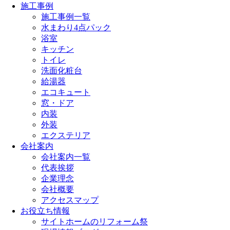
施工事例
施工事例一覧
水まわり4点パック
浴室
キッチン
トイレ
洗面化粧台
給湯器
エコキュート
窓・ドア
内装
外装
エクステリア
会社案内
会社案内一覧
代表挨拶
企業理念
会社概要
アクセスマップ
お役立ち情報
サイトホームのリフォーム祭