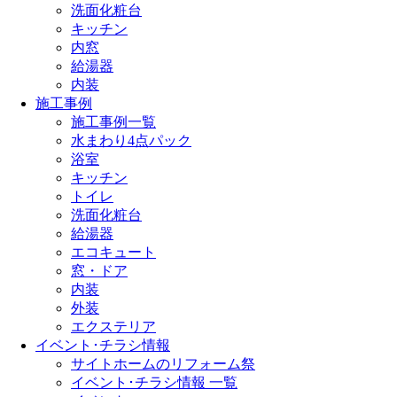
洗面化粧台
キッチン
内窓
給湯器
内装
施工事例
施工事例一覧
水まわり4点パック
浴室
キッチン
トイレ
洗面化粧台
給湯器
エコキュート
窓・ドア
内装
外装
エクステリア
イベント･チラシ情報
サイトホームのリフォーム祭
イベント･チラシ情報 一覧