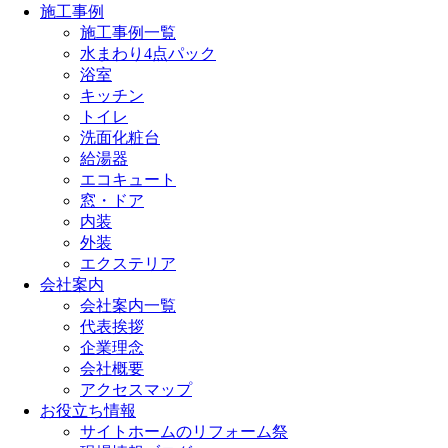
施工事例
施工事例一覧
水まわり4点パック
浴室
キッチン
トイレ
洗面化粧台
給湯器
エコキュート
窓・ドア
内装
外装
エクステリア
会社案内
会社案内一覧
代表挨拶
企業理念
会社概要
アクセスマップ
お役立ち情報
サイトホームのリフォーム祭