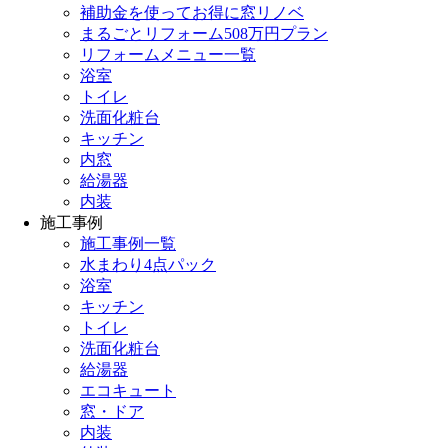
補助金を使ってお得に窓リノベ
まるごとリフォーム508万円プラン
リフォームメニュー一覧
浴室
トイレ
洗面化粧台
キッチン
内窓
給湯器
内装
施工事例
施工事例一覧
水まわり4点パック
浴室
キッチン
トイレ
洗面化粧台
給湯器
エコキュート
窓・ドア
内装