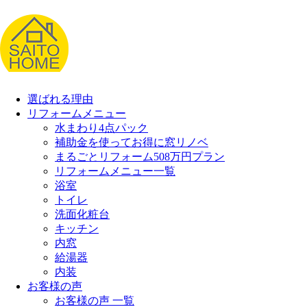
選ばれる理由
リフォームメニュー
水まわり4点パック
補助金を使ってお得に窓リノベ
まるごとリフォーム508万円プラン
リフォームメニュー一覧
浴室
トイレ
洗面化粧台
キッチン
内窓
給湯器
内装
お客様の声
お客様の声 一覧