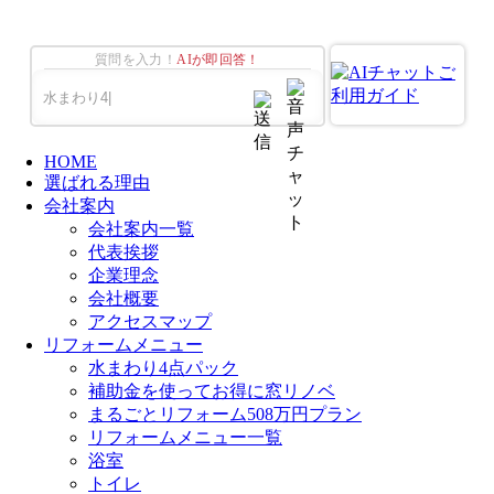
質問を入力！
AIが即回答！
HOME
選ばれる理由
会社案内
会社案内一覧
代表挨拶
企業理念
会社概要
アクセスマップ
リフォームメニュー
水まわり4点パック
補助金を使ってお得に窓リノベ
まるごとリフォーム508万円プラン
リフォームメニュー一覧
浴室
トイレ