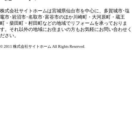
株式会社サイトホームは宮城県仙台市を中心に、多賀城市･塩
竈市･岩沼市･名取市･富谷市のほか川崎町・大河原町・蔵王
町・柴田町・村田町などの地域でリフォームを承っておりま
す。それ以外の地域にお住まいの方もお気軽にお問い合わせく
ださい。
© 2011 株式会社サイトホーム All Rights Reserved.