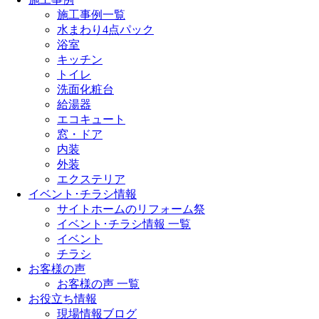
施工事例一覧
水まわり4点パック
浴室
キッチン
トイレ
洗面化粧台
給湯器
エコキュート
窓・ドア
内装
外装
エクステリア
イベント･チラシ情報
サイトホームのリフォーム祭
イベント･チラシ情報 一覧
イベント
チラシ
お客様の声
お客様の声 一覧
お役立ち情報
現場情報ブログ