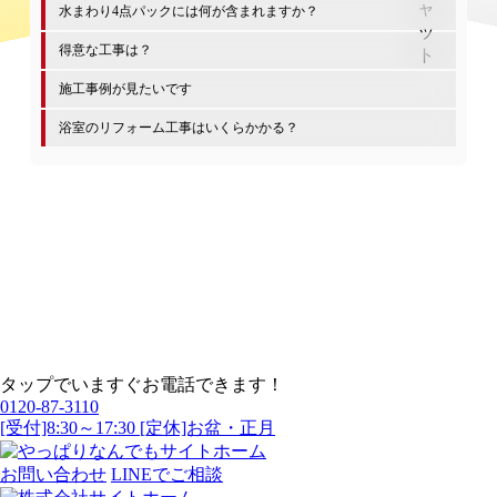
水まわり4点パックには何が含まれますか？
得意な工事は？
施工事例が見たいです
浴室のリフォーム工事はいくらかかる？
タップでいますぐお電話できます！
0120-87-3110
[受付]8:30～17:30 [定休]お盆・正月
お問い合わせ
LINEでご相談