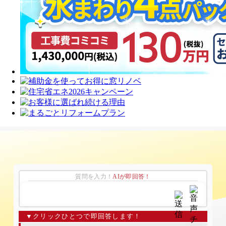
質問を入力！
AIが即回答！