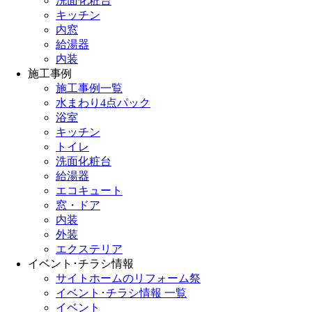
洗面化粧台
キッチン
内窓
給湯器
内装
施工事例
施工事例一覧
水まわり4点パック
浴室
キッチン
トイレ
洗面化粧台
給湯器
エコキュート
窓・ドア
内装
外装
エクステリア
イベント･チラシ情報
サイトホームのリフォーム祭
イベント･チラシ情報 一覧
イベント