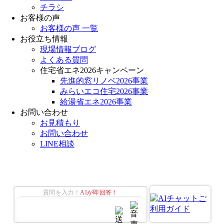
チラシ
お客様の声
お客様の声 一覧
お役立ち情報
現場情報ブログ
よくある質問
住宅省エネ2026キャンペーン
先進的窓リノベ2026事業
みらいエコ住宅2026事業
給湯省エネ2026事業
お問い合わせ
お見積もり
お問い合わせ
LINE相談
質問を入力！
AIが即回答！