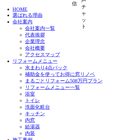
HOME
選ばれる理由
会社案内
会社案内一覧
代表挨拶
企業理念
会社概要
アクセスマップ
リフォームメニュー
水まわり4点パック
補助金を使ってお得に窓リノベ
まるごとリフォーム508万円プラン
リフォームメニュー一覧
浴室
トイレ
洗面化粧台
キッチン
内窓
給湯器
内装
施工事例