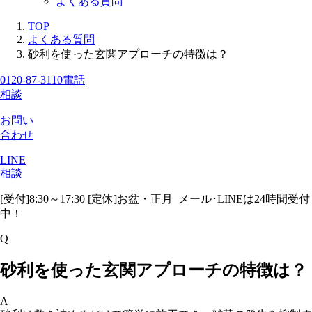
よくある質問
TOP
よくある質問
砂利を使った玄関アプローチの特徴は？
0120-87-3110
電話
相談
お問い
合わせ
LINE
相談
[受付]8:30～17:30 [定休]お盆・正月
メール･LINEは24時間受付
中！
Q
砂利を使った玄関アプローチの特徴は？
A