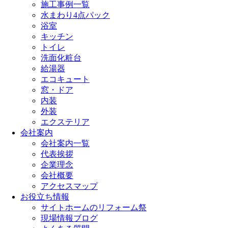
施工事例一覧
水まわり4点パック
浴室
キッチン
トイレ
洗面化粧台
給湯器
エコキュート
窓・ドア
内装
外装
エクステリア
会社案内
会社案内一覧
代表挨拶
企業理念
会社概要
アクセスマップ
お役立ち情報
サイトホームのリフォーム祭
現場情報ブログ