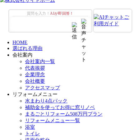
質問を入力！
AIが即回答！
HOME
選ばれる理由
会社案内
会社案内一覧
代表挨拶
企業理念
会社概要
アクセスマップ
リフォームメニュー
水まわり4点パック
補助金を使ってお得に窓リノベ
まるごとリフォーム508万円プラン
リフォームメニュー一覧
浴室
トイレ