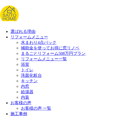
選ばれる理由
リフォームメニュー
水まわり4点パック
補助金を使ってお得に窓リノベ
まるごとリフォーム508万円プラン
リフォームメニュー一覧
浴室
トイレ
洗面化粧台
キッチン
内窓
給湯器
内装
お客様の声
お客様の声 一覧
施工事例