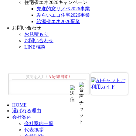
住宅省エネ2026キャンペーン
先進的窓リノベ2026事業
みらいエコ住宅2026事業
給湯省エネ2026事業
お問い合わせ
お見積もり
お問い合わせ
LINE相談
質問を入力！
AIが即回答！
HOME
選ばれる理由
会社案内
会社案内一覧
代表挨拶