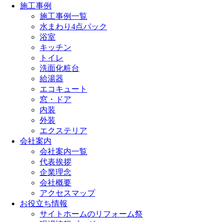
施工事例
施工事例一覧
水まわり4点パック
浴室
キッチン
トイレ
洗面化粧台
給湯器
エコキュート
窓・ドア
内装
外装
エクステリア
会社案内
会社案内一覧
代表挨拶
企業理念
会社概要
アクセスマップ
お役立ち情報
サイトホームのリフォーム祭