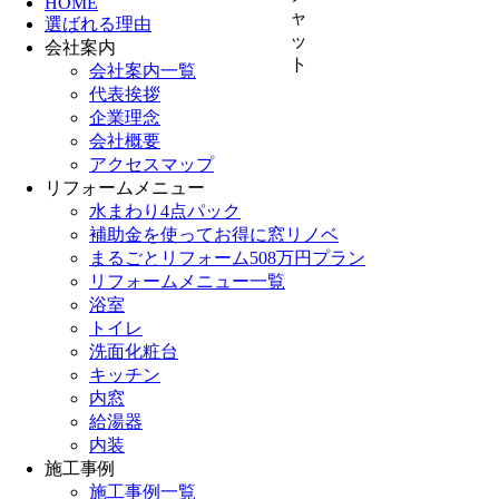
HOME
選ばれる理由
会社案内
会社案内一覧
代表挨拶
企業理念
会社概要
アクセスマップ
リフォームメニュー
水まわり4点パック
補助金を使ってお得に窓リノベ
まるごとリフォーム508万円プラン
リフォームメニュー一覧
浴室
トイレ
洗面化粧台
キッチン
内窓
給湯器
内装
施工事例
施工事例一覧