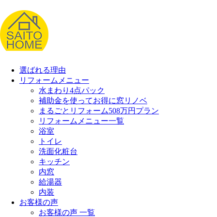
選ばれる理由
リフォームメニュー
水まわり4点パック
補助金を使ってお得に窓リノベ
まるごとリフォーム508万円プラン
リフォームメニュー一覧
浴室
トイレ
洗面化粧台
キッチン
内窓
給湯器
内装
お客様の声
お客様の声 一覧