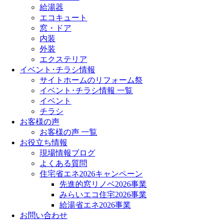
給湯器
エコキュート
窓・ドア
内装
外装
エクステリア
イベント･チラシ情報
サイトホームのリフォーム祭
イベント･チラシ情報 一覧
イベント
チラシ
お客様の声
お客様の声 一覧
お役立ち情報
現場情報ブログ
よくある質問
住宅省エネ2026キャンペーン
先進的窓リノベ2026事業
みらいエコ住宅2026事業
給湯省エネ2026事業
お問い合わせ