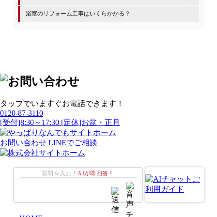
浴室のリフォーム工事はいくらかかる？
タップでいますぐお電話できます！
0120-87-3110
[受付]8:30～17:30 [定休]お盆・正月
お問い合わせ
LINEでご相談
質問を入力！
AIが即回答！