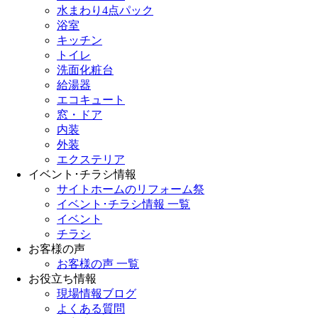
水まわり4点パック
浴室
キッチン
トイレ
洗面化粧台
給湯器
エコキュート
窓・ドア
内装
外装
エクステリア
イベント･チラシ情報
サイトホームのリフォーム祭
イベント･チラシ情報 一覧
イベント
チラシ
お客様の声
お客様の声 一覧
お役立ち情報
現場情報ブログ
よくある質問