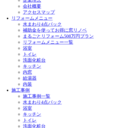
企業理念
会社概要
アクセスマップ
リフォームメニュー
水まわり4点パック
補助金を使ってお得に窓リノベ
まるごとリフォーム508万円プラン
リフォームメニュー一覧
浴室
トイレ
洗面化粧台
キッチン
内窓
給湯器
内装
施工事例
施工事例一覧
水まわり4点パック
浴室
キッチン
トイレ
洗面化粧台