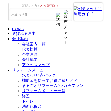
質問を入力！
AIが即回答！
HOME
選ばれる理由
会社案内
会社案内一覧
代表挨拶
企業理念
会社概要
アクセスマップ
リフォームメニュー
水まわり4点パック
補助金を使ってお得に窓リノベ
まるごとリフォーム508万円プラン
リフォームメニュー一覧
浴室
トイレ
洗面化粧台