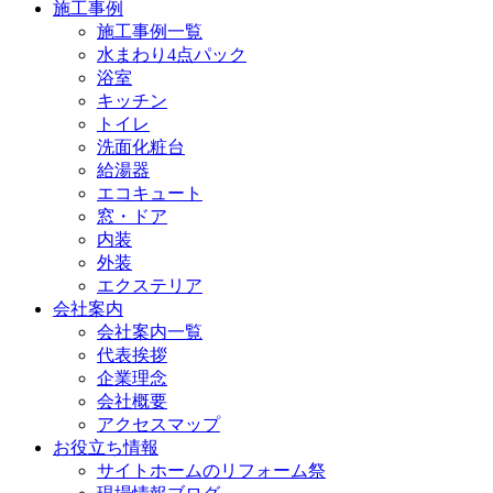
施工事例
施工事例一覧
水まわり4点パック
浴室
キッチン
トイレ
洗面化粧台
給湯器
エコキュート
窓・ドア
内装
外装
エクステリア
会社案内
会社案内一覧
代表挨拶
企業理念
会社概要
アクセスマップ
お役立ち情報
サイトホームのリフォーム祭