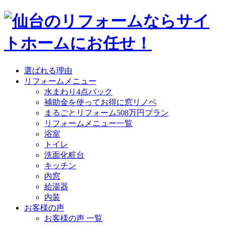
選ばれる理由
リフォームメニュー
水まわり4点パック
補助金を使ってお得に窓リノベ
まるごとリフォーム508万円プラン
リフォームメニュー一覧
浴室
トイレ
洗面化粧台
キッチン
内窓
給湯器
内装
お客様の声
お客様の声 一覧