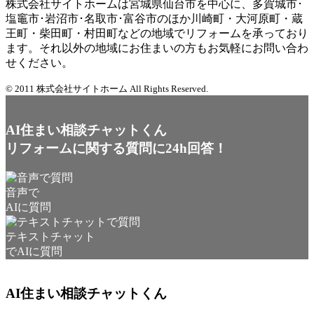
株式会社サイトホームは宮城県仙台市を中心に、多賀城市･
塩竈市･岩沼市･名取市･富谷市のほか川崎町・大河原町・蔵
王町・柴田町・村田町などの地域でリフォームを承っており
ます。それ以外の地域にお住まいの方もお気軽にお問い合わ
せください。
© 2011 株式会社サイトホーム All Rights Reserved.
AI住まい相談チャットくん
リフォームに関する質問に24h回答！
音声で
AIに質問
テキストチャット
でAIに質問
AI住まい相談チャットくん