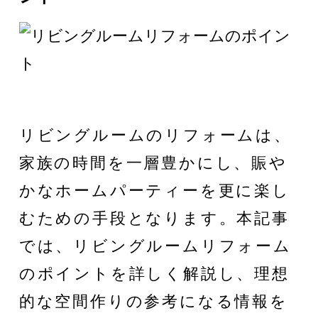
リビングルームのリフォームは、
家族の時間を一層豊かにし、賑や
かなホームパーティーを更に楽し
むための手段となります。本記事
では、リビングルームリフォーム
のポイントを詳しく解説し、理想
的な空間作りの参考になる情報を