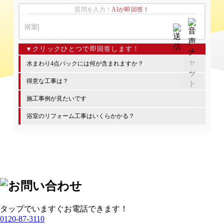
質問を入力！
AIが即回答！
水まわり4点パックには何が含まれますか？
得意な工事は？
施工事例が見たいです
浴室のリフォーム工事はいくらかかる？
タップでいますぐお電話できます！
0120-87-3110