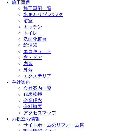
施工事例
施工事例一覧
水まわり4点パック
浴室
キッチン
トイレ
洗面化粧台
給湯器
エコキュート
窓・ドア
内装
外装
エクステリア
会社案内
会社案内一覧
代表挨拶
企業理念
会社概要
アクセスマップ
お役立ち情報
サイトホームのリフォーム祭