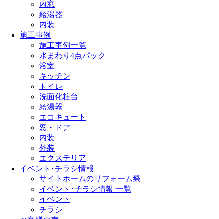
内窓
給湯器
内装
施工事例
施工事例一覧
水まわり4点パック
浴室
キッチン
トイレ
洗面化粧台
給湯器
エコキュート
窓・ドア
内装
外装
エクステリア
イベント･チラシ情報
サイトホームのリフォーム祭
イベント･チラシ情報 一覧
イベント
チラシ