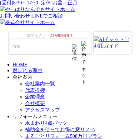
[受付]8:30～17:30 [定休]お盆・正月
お問い合わせ
LINEでご相談
質問を入力！
AIが即回答！
HOME
選ばれる理由
会社案内
会社案内一覧
代表挨拶
企業理念
会社概要
アクセスマップ
リフォームメニュー
水まわり4点パック
補助金を使ってお得に窓リノベ
まるごとリフォーム508万円プラン