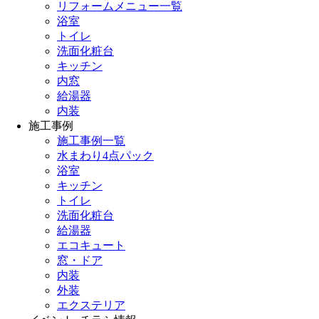
リフォームメニュー一覧
浴室
トイレ
洗面化粧台
キッチン
内窓
給湯器
内装
施工事例
施工事例一覧
水まわり4点パック
浴室
キッチン
トイレ
洗面化粧台
給湯器
エコキュート
窓・ドア
内装
外装
エクステリア