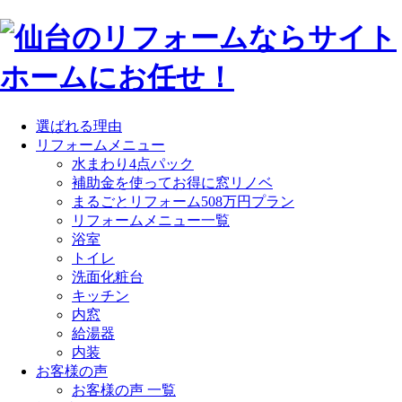
選ばれる理由
リフォームメニュー
水まわり4点パック
補助金を使ってお得に窓リノベ
まるごとリフォーム508万円プラン
リフォームメニュー一覧
浴室
トイレ
洗面化粧台
キッチン
内窓
給湯器
内装
お客様の声
お客様の声 一覧