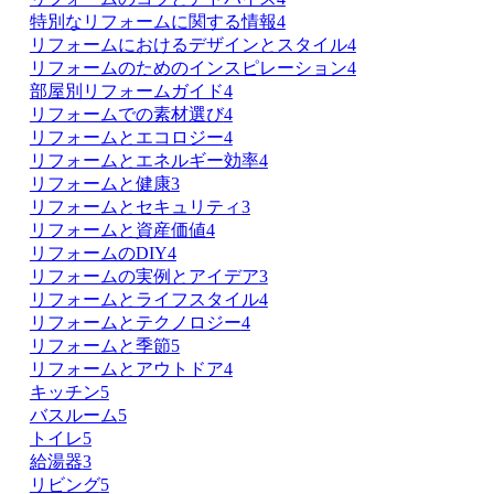
特別なリフォームに関する情報
4
リフォームにおけるデザインとスタイル
4
リフォームのためのインスピレーション
4
部屋別リフォームガイド
4
リフォームでの素材選び
4
リフォームとエコロジー
4
リフォームとエネルギー効率
4
リフォームと健康
3
リフォームとセキュリティ
3
リフォームと資産価値
4
リフォームのDIY
4
リフォームの実例とアイデア
3
リフォームとライフスタイル
4
リフォームとテクノロジー
4
リフォームと季節
5
リフォームとアウトドア
4
キッチン
5
バスルーム
5
トイレ
5
給湯器
3
リビング
5