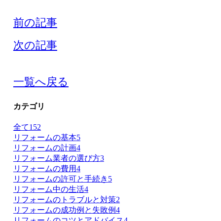
前の記事
次の記事
一覧へ戻る
カテゴリ
全て
152
リフォームの基本
5
リフォームの計画
4
リフォーム業者の選び方
3
リフォームの費用
4
リフォームの許可と手続き
5
リフォーム中の生活
4
リフォームのトラブルと対策
2
リフォームの成功例と失敗例
4
リフォームのコツとアドバイス
4