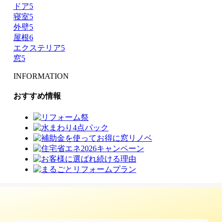
ドア
5
寝室
5
外壁
5
屋根
6
エクステリア
5
窓
5
INFORMATION
おすすめ情報